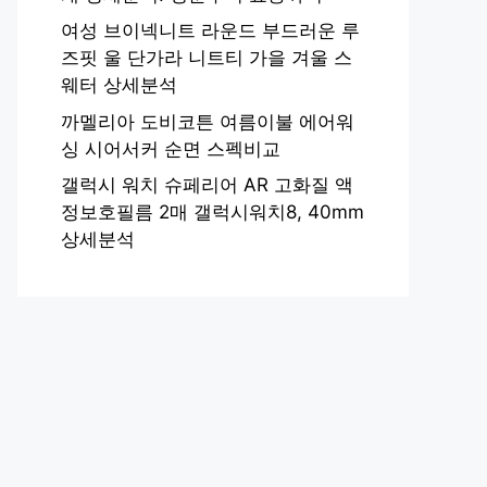
여성 브이넥니트 라운드 부드러운 루
즈핏 울 단가라 니트티 가을 겨울 스
웨터 상세분석
까멜리아 도비코튼 여름이불 에어워
싱 시어서커 순면 스펙비교
갤럭시 워치 슈페리어 AR 고화질 액
정보호필름 2매 갤럭시워치8, 40mm
상세분석