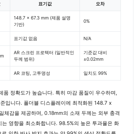
값
표기값
오차
148.7 x 67.3 mm (제품 설명
0%
기반)
표기값 없음
N/A
AR 스크린 프로텍터 (일반적인
기준값 대비
mm
두께 범위)
±0.02mm
AR 코팅, 고투명성
일치도 99%
 제품 정확도가 높습니다. 특히 마감 품질이 우수하며,
수준입니다. 폴더블 디스플레이에 최적화된 148.7 x
 일체감을 제공하며, 0.18mm의 소재 두께는 외부 충격
 영향을 최소화합니다. 98.5%의 높은 투과율은 화
로 인한 반사 방지 효과는 약 99%의 색상 정확도를