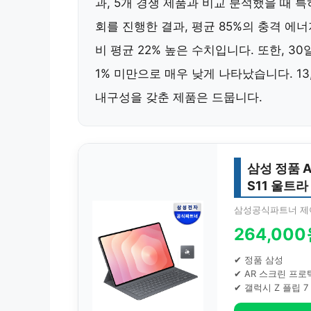
과, 5개 경쟁 제품과 비교 분석했을 때 
회를 진행한 결과, 평균 85%의 충격 에
비 평균 22% 높은 수치입니다. 또한, 
1% 미만으로 매우 낮게 나타났습니다. 1
내구성을 갖춘 제품은 드뭅니다.
삼성 정품 
S11 울트라
삼성공식파트너 제
264,00
✔ 정품 삼성
✔ AR 스크린 프로
✔ 갤럭시 Z 플립 7