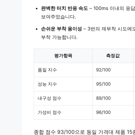
완벽한 터치 반응 속도
– 100ms 이내의 
보여주었습니다.
손쉬운 부착 용이성
– 3번의 재부착 시도에
부착 가능합니다.
평가항목
측정값
품질 지수
92/100
성능 지수
95/100
내구성 점수
89/100
가성비 점수
96/100
종합 점수 93/100으로 동일 가격대 제품 1