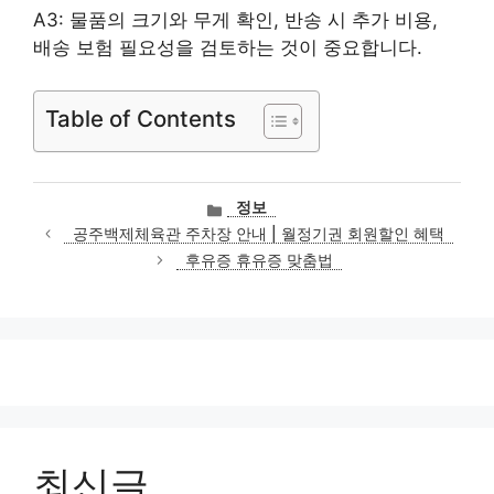
A3: 물품의 크기와 무게 확인, 반송 시 추가 비용,
배송 보험 필요성을 검토하는 것이 중요합니다.
Table of Contents
카
정보
테
공주백제체육관 주차장 안내 | 월정기권 회원할인 혜택
고
후유증 휴유증 맞춤법
리
최신글