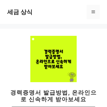
컨
텐
세금 상식
메
츠
로
뉴
건
너
뛰
기
경력증명서 발급방법, 온라인으
로 신속하게 받아보세요