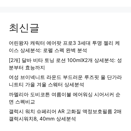
최신글
어린왕자 캐릭터 에어팟 프로3 3세대 투명 젤리 케
이스 상세분석: 로펠 스펙 완벽 분석
[2개] 달바 비타 토닝 로션 100mlX2개 상세분석: 성
분부터 효능까지
여성 브이넥니트 라운드 부드러운 루즈핏 울 단가라
니트티 가을 겨울 스웨터 상세분석
까멜리아 도비코튼 여름이불 에어워싱 시어서커 순
면 스펙비교
갤럭시 워치 슈페리어 AR 고화질 액정보호필름 2매
갤럭시워치8, 40mm 상세분석