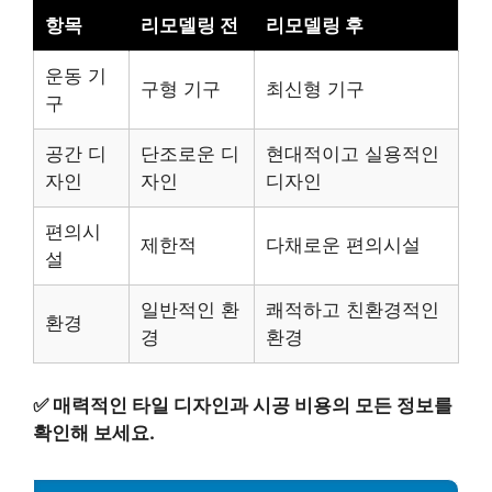
항목
리모델링 전
리모델링 후
운동 기
구형 기구
최신형 기구
구
공간 디
단조로운 디
현대적이고 실용적인
자인
자인
디자인
편의시
제한적
다채로운 편의시설
설
일반적인 환
쾌적하고 친환경적인
환경
경
환경
✅
매력적인 타일 디자인과 시공 비용의 모든 정보를
확인해 보세요.