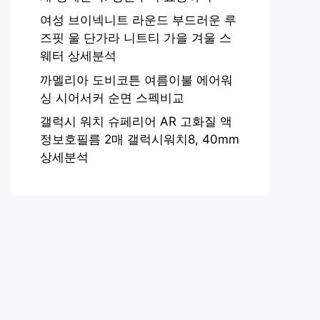
여성 브이넥니트 라운드 부드러운 루
즈핏 울 단가라 니트티 가을 겨울 스
웨터 상세분석
까멜리아 도비코튼 여름이불 에어워
싱 시어서커 순면 스펙비교
갤럭시 워치 슈페리어 AR 고화질 액
정보호필름 2매 갤럭시워치8, 40mm
상세분석