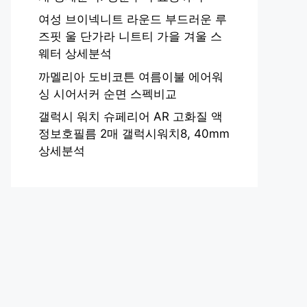
여성 브이넥니트 라운드 부드러운 루
즈핏 울 단가라 니트티 가을 겨울 스
웨터 상세분석
까멜리아 도비코튼 여름이불 에어워
싱 시어서커 순면 스펙비교
갤럭시 워치 슈페리어 AR 고화질 액
정보호필름 2매 갤럭시워치8, 40mm
상세분석