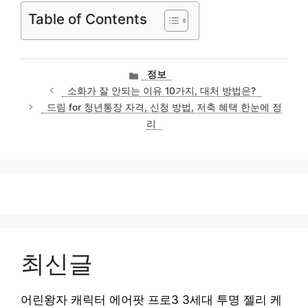
Table of Contents
카
정보
테
소화가 잘 안되는 이유 10가지, 대처 방법은?
고
드림 for 청년통장 자격, 신청 방법, 저축 혜택 한눈에 정
리
리
최신글
어린왕자 캐릭터 에어팟 프로3 3세대 투명 젤리 케