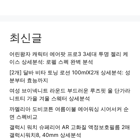
최신글
어린왕자 캐릭터 에어팟 프로3 3세대 투명 젤리 케
이스 상세분석: 로펠 스펙 완벽 분석
[2개] 달바 비타 토닝 로션 100mlX2개 상세분석: 성
분부터 효능까지
여성 브이넥니트 라운드 부드러운 루즈핏 울 단가라
니트티 가을 겨울 스웨터 상세분석
까멜리아 도비코튼 여름이불 에어워싱 시어서커 순
면 스펙비교
갤럭시 워치 슈페리어 AR 고화질 액정보호필름 2매
갤럭시워치8, 40mm 상세분석