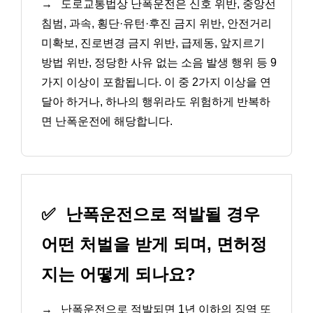
→
도로교통법상 난폭운전은 신호 위반, 중앙선
침범, 과속, 횡단·유턴·후진 금지 위반, 안전거리
미확보, 진로변경 금지 위반, 급제동, 앞지르기
방법 위반, 정당한 사유 없는 소음 발생 행위 등 9
가지 이상이 포함됩니다. 이 중 2가지 이상을 연
달아 하거나, 하나의 행위라도 위험하게 반복하
면 난폭운전에 해당합니다.
✅
난폭운전으로 적발될 경우
어떤 처벌을 받게 되며, 면허정
지는 어떻게 되나요?
→
난폭운전으로 적발되면 1년 이하의 징역 또