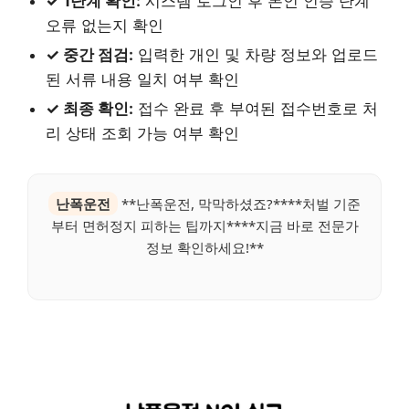
✓ 1단계 확인:
시스템 로그인 후 본인 인증 단계
오류 없는지 확인
✓ 중간 점검:
입력한 개인 및 차량 정보와 업로드
된 서류 내용 일치 여부 확인
✓ 최종 확인:
접수 완료 후 부여된 접수번호로 처
리 상태 조회 가능 여부 확인
난폭운전
**난폭운전, 막막하셨죠?****처벌 기준
부터 면허정지 피하는 팁까지****지금 바로 전문가
정보 확인하세요!**