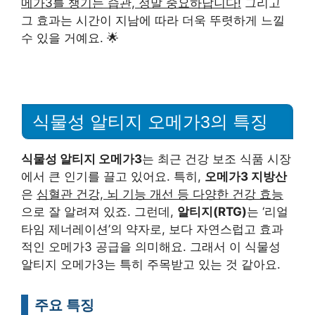
메가3를 챙기는 습관, 정말 중요하답니다!
그리고
그 효과는 시간이 지남에 따라 더욱 뚜렷하게 느낄
수 있을 거예요. 🌟
식물성 알티지 오메가3의 특징
식물성 알티지 오메가3
는 최근 건강 보조 식품 시장
에서 큰 인기를 끌고 있어요. 특히,
오메가3 지방산
은
심혈관 건강, 뇌 기능 개선 등 다양한 건강 효능
으로 잘 알려져 있죠. 그런데,
알티지(RTG)
는 ‘리얼
타임 제너레이션’의 약자로, 보다 자연스럽고 효과
적인 오메가3 공급을 의미해요. 그래서 이 식물성
알티지 오메가3는 특히 주목받고 있는 것 같아요.
주요 특징