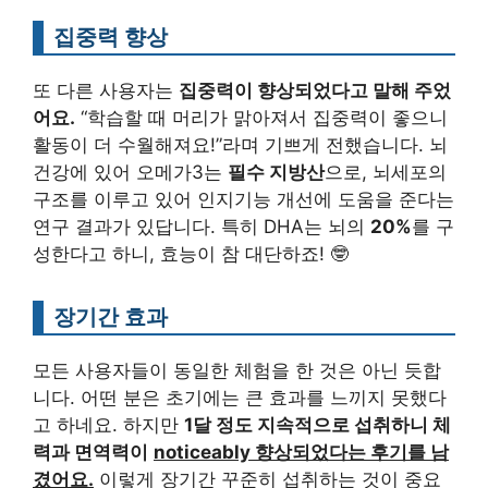
집중력 향상
또 다른 사용자는
집중력이 향상되었다고 말해 주었
어요.
“학습할 때 머리가 맑아져서 집중력이 좋으니
활동이 더 수월해져요!”라며 기쁘게 전했습니다. 뇌
건강에 있어 오메가3는
필수 지방산
으로, 뇌세포의
구조를 이루고 있어 인지기능 개선에 도움을 준다는
연구 결과가 있답니다. 특히 DHA는 뇌의
20%
를 구
성한다고 하니, 효능이 참 대단하죠! 🤓
장기간 효과
모든 사용자들이 동일한 체험을 한 것은 아닌 듯합
니다. 어떤 분은 초기에는 큰 효과를 느끼지 못했다
고 하네요. 하지만
1달 정도 지속적으로 섭취하니 체
력과 면역력이
noticeably 향상되었다는 후기를 남
겼어요.
이렇게 장기간 꾸준히 섭취하는 것이 중요