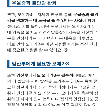
우울증과 불안감 완화
또한, 오메가3는 자세한 연구를 통해
우울증과 불안
감을 완화하는 데 도움을 줄 수 있다는 사실
이 밝혀
졌어요. 예를 들어, 어떤 논문에서는 오메가3가 뇌
내 염증을 줄이고 신경전달물질의 기능을 개선해 기
분을 안정시키는 데 기여한다는 내용을 다루었죠.
이로 인해 오메가3는
어떤 사람들에게는 정신 건강
에 중요한 역할
을 할 수 있어요. 😊
임산부에게 필요한 오메가3
또한
임산부에게도 오메가3는 필수적
이에요. 아기
의 뇌 발달과 시력 발전을 도와주는 DHA는 특히 중
요한 성분이라서, 임신 중인 여성에게는 적절한 섭
취가 권장되곤 해요. 임산부가 오메가3를 충분히 섭
취하면 자녀의 인지 능력이나 정서적 안정성에도 긍
정적인 영향을 미칠 수 있다는 연구 결과도 많아요.