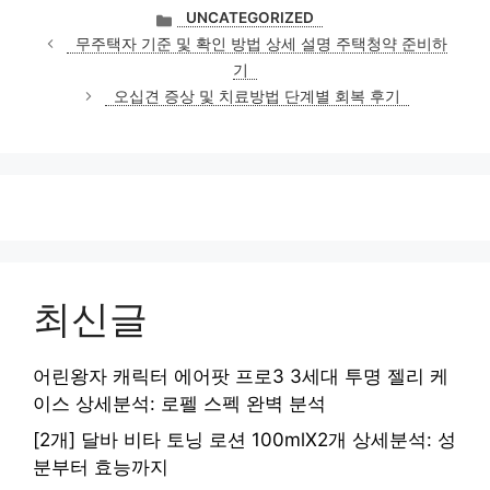
카
UNCATEGORIZED
테
무주택자 기준 및 확인 방법 상세 설명 주택청약 준비하
고
기
리
오십견 증상 및 치료방법 단계별 회복 후기
최신글
어린왕자 캐릭터 에어팟 프로3 3세대 투명 젤리 케
이스 상세분석: 로펠 스펙 완벽 분석
[2개] 달바 비타 토닝 로션 100mlX2개 상세분석: 성
분부터 효능까지