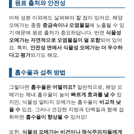
원료 출처와 안전성
이제 성분 이외에도 살펴봐야 할 점이 있어요. 해양
오메가는 종종
중금속이나 오염물질
에 노출될 수 있
기 때문에 원료 출처가 중요하답니다. 반면
식물성
오메가는 자연적으로 오염물질이 덜 포함
되어 있어
요. 특히,
안전성 면에서 식물성 오메가는 더 우수하
다고 평가
되기도 해요.
흡수율과 섭취 방법
그렇다면
흡수율은 어떨까요?
일반적으로, 해양 오
메가는 체내 흡수율이 높아
빠르게 효과를 낼 수
있
지만, 식물성 알티지 오메가는 흡수율이
비교적 낮
을 수
있죠. 그러나 건강한 지방과 단백질과 함께 섭
취하면
흡수율이 향상될 수
있어요!
또한,
식물성 오메가는 비건이나 채식주의자들에게