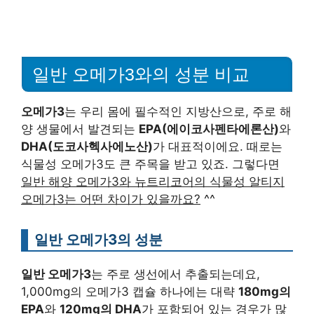
일반 오메가3와의 성분 비교
오메가3
는 우리 몸에 필수적인 지방산으로, 주로 해
양 생물에서 발견되는
EPA(에이코사펜타에론산)
와
DHA(도코사헥사에노산)
가 대표적이에요. 때로는
식물성 오메가3도 큰 주목을 받고 있죠. 그렇다면
일반 해양 오메가3와 뉴트리코어의 식물성 알티지
오메가3는 어떤 차이가 있을까요?
^^
일반 오메가3의 성분
일반 오메가3
는 주로 생선에서 추출되는데요,
1,000mg의 오메가3 캡슐 하나에는 대략
180mg의
EPA
와
120mg의 DHA
가 포함되어 있는 경우가 많