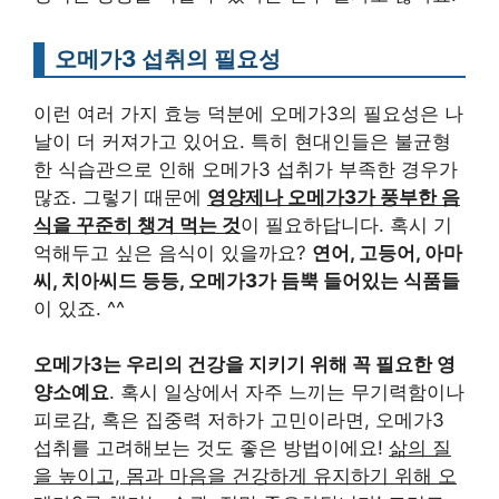
오메가3 섭취의 필요성
이런 여러 가지 효능 덕분에 오메가3의 필요성은 나
날이 더 커져가고 있어요. 특히 현대인들은 불균형
한 식습관으로 인해 오메가3 섭취가 부족한 경우가
많죠. 그렇기 때문에
영양제나 오메가3가 풍부한 음
식을 꾸준히 챙겨 먹는 것
이 필요하답니다. 혹시 기
억해두고 싶은 음식이 있을까요?
연어, 고등어, 아마
씨, 치아씨드 등등, 오메가3가 듬뿍 들어있는 식품들
이 있죠. ^^
오메가3는 우리의 건강을 지키기 위해 꼭 필요한 영
양소예요
. 혹시 일상에서 자주 느끼는 무기력함이나
피로감, 혹은 집중력 저하가 고민이라면, 오메가3
섭취를 고려해보는 것도 좋은 방법이에요!
삶의 질
을 높이고, 몸과 마음을 건강하게 유지하기 위해 오