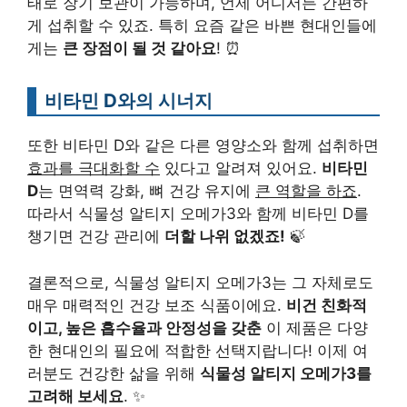
태로 장기 보관이 가능하며, 언제 어디서든 간편하
게 섭취할 수 있죠. 특히 요즘 같은 바쁜 현대인들에
게는
큰 장점이 될 것 같아요
! ⏰
비타민 D와의 시너지
또한 비타민 D와 같은 다른 영양소와 함께 섭취하면
효과를 극대화할 수
있다고 알려져 있어요.
비타민
D
는 면역력 강화, 뼈 건강 유지에
큰 역할을 하죠
.
따라서 식물성 알티지 오메가3와 함께 비타민 D를
챙기면 건강 관리에
더할 나위 없겠죠!
🍃
결론적으로, 식물성 알티지 오메가3는 그 자체로도
매우 매력적인 건강 보조 식품이에요.
비건 친화적
이고, 높은 흡수율과 안정성을 갖춘
이 제품은 다양
한 현대인의 필요에 적합한 선택지랍니다! 이제 여
러분도 건강한 삶을 위해
식물성 알티지 오메가3를
고려해 보세요
. ✨