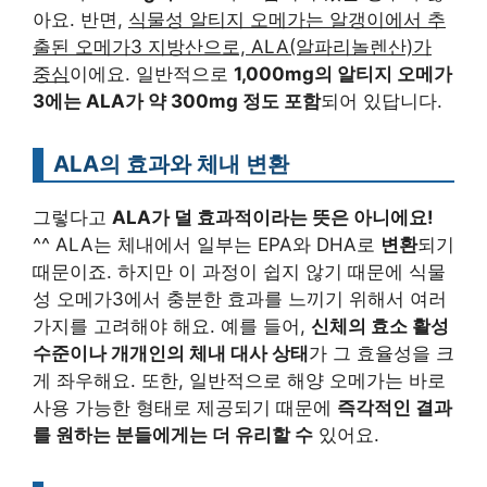
아요. 반면,
식물성 알티지 오메가는 알갱이에서 추
출된 오메가3 지방산으로, ALA(알파리놀렌산)가
중심
이에요. 일반적으로
1,000mg의 알티지 오메가
3에는 ALA가 약 300mg 정도 포함
되어 있답니다.
ALA의 효과와 체내 변환
그렇다고
ALA가 덜 효과적이라는 뜻은 아니에요!
^^ ALA는 체내에서 일부는 EPA와 DHA로
변환
되기
때문이죠. 하지만 이 과정이 쉽지 않기 때문에 식물
성 오메가3에서 충분한 효과를 느끼기 위해서 여러
가지를 고려해야 해요. 예를 들어,
신체의 효소 활성
수준이나 개개인의 체내 대사 상태
가 그 효율성을 크
게 좌우해요. 또한, 일반적으로 해양 오메가는 바로
사용 가능한 형태로 제공되기 때문에
즉각적인 결과
를 원하는 분들에게는 더 유리할 수
있어요.