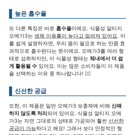
높은 흡수율
또 다른 특징은 바로
흡수율
이에요. 식물성 알티지
오메가3는
생체 이용률이 높다고 알려져 있어요
. 이
를 쉽게 설명하자면, 우리 몸이 필요로 하는 만큼 효
과적으로 흡수된다는 뜻이에요. 오메가3를 여러 형
태로 섭취하지만, 이 식물성 형태는
체내에서 더 쉽
게 활용될 수
있어요. 이는 많은 소비자들이 이 제품
을 선택하는 이유 중 하나랍니다! 🏃‍♀️
신선한 공급
또한, 이 제품은 일반 오메가3 보충제에 비해
산패
하지 않도록 처리
되어 있어요. 식물성 알티지 오메
가3는 자연 그대로의 상태로 가공되어 훨씬
신선한
공급이 가능
하다고 해요! 그래서 보다 안정적인 형