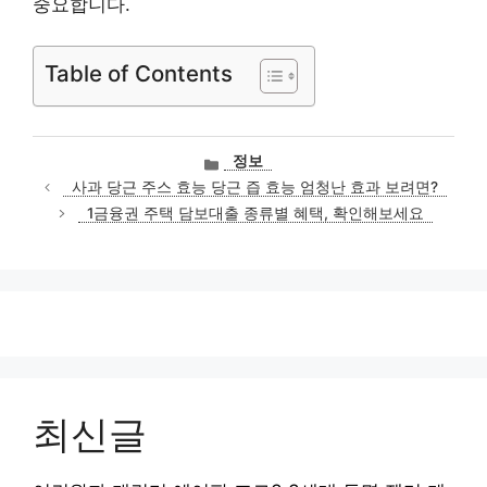
중요합니다.
Table of Contents
카
정보
테
사과 당근 주스 효능 당근 즙 효능 엄청난 효과 보려면?
고
1금융권 주택 담보대출 종류별 혜택, 확인해보세요
리
최신글