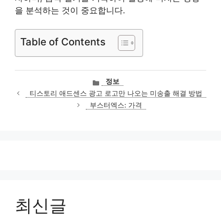
을 분석하는 것이 중요합니다.
Table of Contents
카
정보
테
티스토리 애드센스 광고 로고만 나오는 미송출 해결 방법
고
부스터엑스: 가격
리
최신글