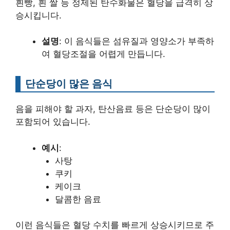
흰빵, 흰 쌀 등 정제된 탄수화물은 혈당을 급격히 상
승시킵니다.
설명
: 이 음식들은 섬유질과 영양소가 부족하
여 혈당조절을 어렵게 만듭니다.
단순당이 많은 음식
음을 피해야 할 과자, 탄산음료 등은 단순당이 많이
포함되어 있습니다.
예시
:
사탕
쿠키
케이크
달콤한 음료
이런 음식들은 혈당 수치를 빠르게 상승시키므로 주