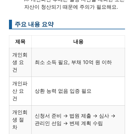
자산이 청산되기 때문에 주의가 필요해요.
주요 내용 요약
제목
내용
개인회
생 요
최소 소득 필요, 부채 10억 원 이하
건
개인파
산 요
상환 능력 없음 입증 필요
건
개인회
신청서 준비 → 법원 제출 → 심사 →
생 절
관리인 선임 → 변제 계획 수립
차