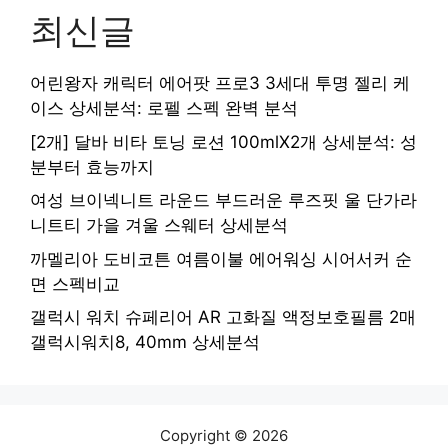
최신글
어린왕자 캐릭터 에어팟 프로3 3세대 투명 젤리 케
이스 상세분석: 로펠 스펙 완벽 분석
[2개] 달바 비타 토닝 로션 100mlX2개 상세분석: 성
분부터 효능까지
여성 브이넥니트 라운드 부드러운 루즈핏 울 단가라
니트티 가을 겨울 스웨터 상세분석
까멜리아 도비코튼 여름이불 에어워싱 시어서커 순
면 스펙비교
갤럭시 워치 슈페리어 AR 고화질 액정보호필름 2매
갤럭시워치8, 40mm 상세분석
Copyright © 2026