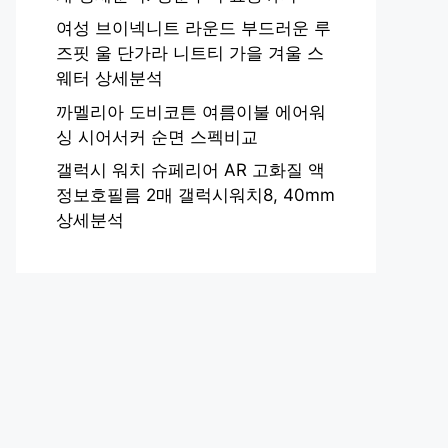
여성 브이넥니트 라운드 부드러운 루
즈핏 울 단가라 니트티 가을 겨울 스
웨터 상세분석
까멜리아 도비코튼 여름이불 에어워
싱 시어서커 순면 스펙비교
갤럭시 워치 슈페리어 AR 고화질 액
정보호필름 2매 갤럭시워치8, 40mm
상세분석