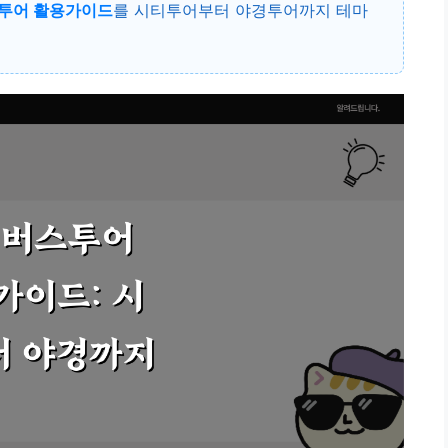
투어 활용가이드
를 시티투어부터 야경투어까지 테마