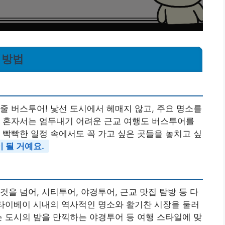
 방법
줄 버스투어! 낯선 도시에서 헤매지 않고, 주요 명소를
. 혼자서는 엄두내기 어려운 근교 여행도 버스투어를
 빡빡한 일정 속에서도 꼭 가고 싶은 곳들을 놓치고 싶
 될 거예요.
을 넘어, 시티투어, 야경투어, 근교 맛집 탐방 등 다
 타이베이 시내의 역사적인 명소와 활기찬 시장을 둘러
는 도시의 밤을 만끽하는 야경투어 등 여행 스타일에 맞