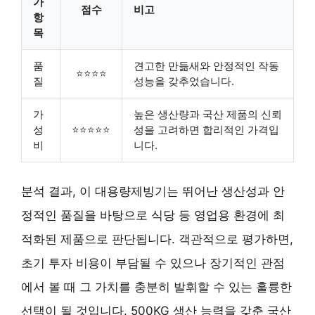
가
점수
비고
항
목
품
견고한 만듦새와 안정적인 작동
⭐⭐⭐⭐
질
성능을 갖추었습니다.
가
높은 생산량과 국산 제품의 신뢰
성
⭐⭐⭐⭐⭐
성을 고려하면 합리적인 가격입
비
니다.
분석 결과, 이 대용량제빙기는 뛰어난 생산성과 안
정적인 품질을 바탕으로 식당 등 영업용 환경에 최
적화된 제품으로 판단됩니다. 객관적으로 평가하면,
초기 투자 비용이 부담될 수 있으나 장기적인 관점
에서 볼 때 그 가치를 충분히 발휘할 수 있는 훌륭한
선택이 될 것입니다. 500KG 생산 능력을 갖춘 국산