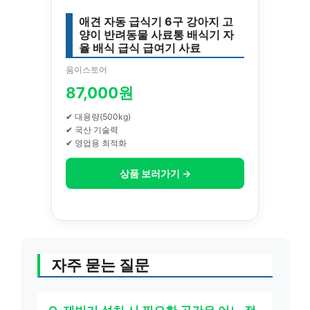
애견 자동 급식기 6구 강아지 고
양이 반려동물 사료통 배식기 자
율 배식 급식 급여기 사료
움이스토어
87,000원
✔ 대용량(500kg)
✔ 국산 기술력
✔ 영업용 최적화
상품 보러가기 →
자주 묻는 질문