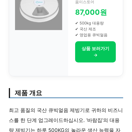
움이스토어
87,000원
✔ 500kg 대용량
✔ 국산 제조
✔ 영업용 큐빅얼음
상품 보러가기
→
제품 개요
최고 품질의 국산 큐빅얼음 제빙기로 귀하의 비즈니
스를 한 단계 업그레이드하십시오. ‘바람집’의 대용
량 제빙기는 하루 500KG의 놀라운 생산 능력을 자