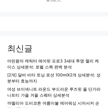
최신글
어린왕자 캐릭터 에어팟 프로3 3세대 투명 젤리 케
이스 상세분석: 로펠 스펙 완벽 분석
[2개] 달바 비타 토닝 로션 100mlX2개 상세분석: 성
분부터 효능까지
여성 브이넥니트 라운드 부드러운 루즈핏 울 단가라
니트티 가을 겨울 스웨터 상세분석
까멜리아 도비코튼 여름이불 에어워싱 시어서커 순