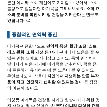
뿐만 아니라 소화 개선에도 기여할 수 있어서, 소화
불량으로 힘들다면 마가목을 고려해보세요.
소화 효
소의 분비를 촉진시켜 장 건강을 지켜준다는 연구도
있답니다!
😌
종합적인 면역력 증진
마가목은 종합적으로
면역력 증진, 혈당 조절, 스트
레스 완화, 소화 개선
등 여러 분야에서 도움을 줄 수
있는 만능 열매로 자리잡고 있어요. 특히 면역력이
떨어지기 쉬운 시기에 마가목을 섭취하면, 몸을 좀
더 튼튼하게 유지하는 데 큰 도움이 될 수 있어요.
무엇보다도 이 식물이
자연에서 자생하는 만큼 부작
용이 적고, 안전하게 섭취할 수 있다는 점
이 큰 장점
이 아닐까 싶어요.
이렇듯 마가목은 건강을 지키고 향상시키기 위한 멋
진 선택이 될 수 있어요.
차 뿐만 아니라 다양한 요리