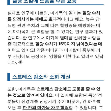
혈당 조절에 도움을 주는 효능
실제로 연구에 따르면, 마가목의 열매는
혈당 수치
를 안정시키는 데에도 효과적
이라고 해요. 높은 당
뇨병 관련 수치와 그에 따른 합병증을 예방하는 데
에 마가목이 큰 역할을 할 수 있다는 연구 결과가 있
습니다. 한 연구에서 마가목 열매를 섭취한 사람들
은 평균적으로
혈당 수치가 15%까지 낮아졌다는 데
이터
도 있어요! 각종 비타민과 미네랄이 풍부해 피
부 건강에도 긍정적인 영향을 미친다고 알려져 있답
니다. 🌟
스트레스 감소와 소화 개선
또한, 마가목은
스트레스 감소에도 도움을 줄 수 있
는 것으로 알려져 있어요
. 이 열매에 포함된 특정 성
분들이 신경계를 진정시켜 주기 때문에, 긴 하루를
보낸 후
한 잔의 마가목 차로 힐링
할 수 있답니다. 그