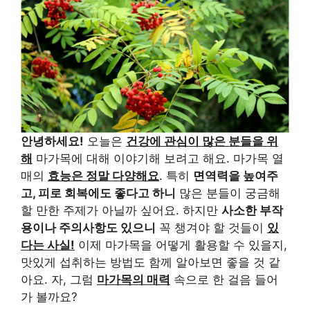
안녕하세요!
오늘은
건강에 관심이 많은 분들을 위
해
마가목에 대해 이야기해 보려고 해요. 마가목 열
매의
효능은 정말 다양해요
. 특히
면역력을 높여주
고, 피로 회복에도 좋다고 하니
많은 분들이 궁금해
할 만한 주제가 아닐까 싶어요. 하지만
사소한 부작
용이나 주의사항도 있으니
꼭 챙겨야 할 것들이
있
다는 사실!
이제 마가목을 어떻게 활용할 수 있을지,
맛있게 섭취하는 방법도 함께 알아보면 좋을 것 같
아요. 자, 그럼
마가목의 매력
속으로 한 걸음 들어
가 볼까요?