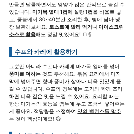
만들면 달콤하면서도 영양가 많은 간식으로 즐길 수
있답니다.
마가목 열매 1컵에 설탕 1컵
을 비율로 넣
고, 중불에서 30~40분간 조리한 후, 병에 담아 냉
장 보관해보세요.
토스트에 발라 먹거나 아이스크림
소스로 활용
해도 정말 맛있어요! 🍞🍦
수프와 카레에 활용하기
그뿐만 아니라 수프나 카레에 마가목 열매를 넣어
풍미를 더하는
것도 추천해요. 볶음 요리에서 마지
막에 넣어주면 향과 풍미가 살아나 더욱 맛있게 즐
길 수 있답니다. 수프의 경우에는 고기와 함께 조리
하면 더욱 깊은 맛을 느낄 수 있어요. 요리할 때는
항상 마가목의 효능을 염두에 두고 조금씩 넣어주는
게 좋아요. 적당량을 조절하여
맛의 밸런스를 맞추
는 것이 핵심
이에요! 😄