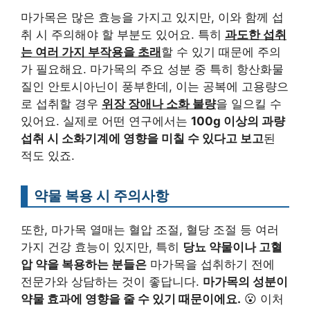
마가목은 많은 효능을 가지고 있지만, 이와 함께 섭
취 시 주의해야 할 부분도 있어요. 특히
과도한 섭취
는 여러 가지 부작용을 초래
할 수 있기 때문에 주의
가 필요해요. 마가목의 주요 성분 중 특히 항산화물
질인 안토시아닌이 풍부한데, 이는 공복에 고용량으
로 섭취할 경우
위장 장애나 소화 불량
을 일으킬 수
있어요. 실제로 어떤 연구에서는
100g 이상의 과량
섭취 시 소화기계에 영향을 미칠 수 있다고 보고
된
적도 있죠.
약물 복용 시 주의사항
또한, 마가목 열매는 혈압 조절, 혈당 조절 등 여러
가지 건강 효능이 있지만, 특히
당뇨 약물이나 고혈
압 약을 복용하는 분들은
마가목을 섭취하기 전에
전문가와 상담하는 것이 좋답니다.
마가목의 성분이
약물 효과에 영향을 줄 수 있기 때문이에요.
😮 이처