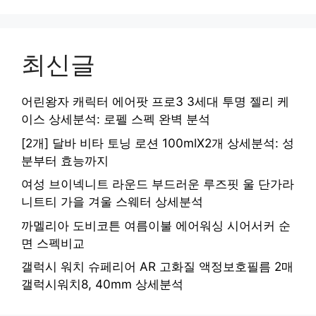
최신글
어린왕자 캐릭터 에어팟 프로3 3세대 투명 젤리 케
이스 상세분석: 로펠 스펙 완벽 분석
[2개] 달바 비타 토닝 로션 100mlX2개 상세분석: 성
분부터 효능까지
여성 브이넥니트 라운드 부드러운 루즈핏 울 단가라
니트티 가을 겨울 스웨터 상세분석
까멜리아 도비코튼 여름이불 에어워싱 시어서커 순
면 스펙비교
갤럭시 워치 슈페리어 AR 고화질 액정보호필름 2매
갤럭시워치8, 40mm 상세분석