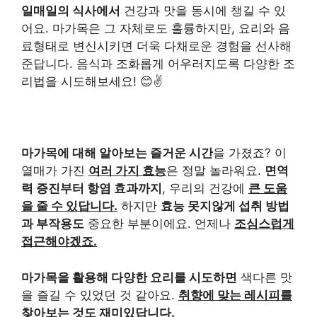
일매일의 식사에서
건강과 맛을 동시에 챙길 수 있
어요. 마가목은 그 자체로도 훌륭하지만, 요리와 음
료형태로 변신시키면 더욱 다채로운 경험을 선사해
준답니다. 음식과 조화롭게 어우러지도록 다양한 조
리법을 시도해보세요! 😊✌️
마가목에 대해 알아보는 즐거운 시간
을 가졌죠? 이
열매가 가진
여러 가지 효능
은 정말 놀라워요.
면역
력 증진부터 항염 효과까지
, 우리의 건강에
큰 도움
을 줄 수 있답니다.
하지만
효능 못지않게 섭취 방법
과 부작용도
중요한 부분이에요. 언제나
조심스럽게
접근해야겠죠.
마가목을 활용해 다양한 요리를 시도하면
색다른 맛
을 즐길 수 있었던 것 같아요.
취향에 맞는 레시피를
찾아보는 것도 재미있답니다.