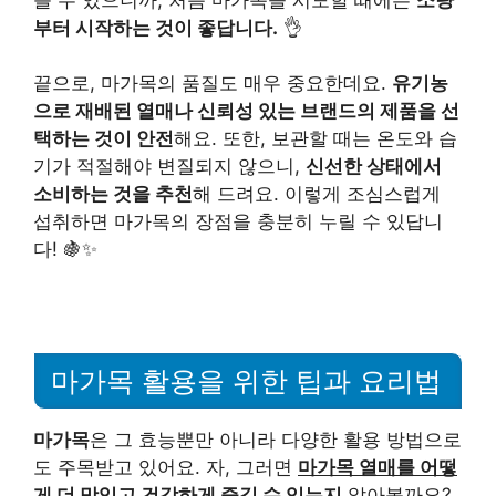
부터 시작하는 것이 좋답니다.
👌
끝으로, 마가목의 품질도 매우 중요한데요.
유기농
으로 재배된 열매나 신뢰성 있는 브랜드의 제품을 선
택하는 것이 안전
해요. 또한, 보관할 때는 온도와 습
기가 적절해야 변질되지 않으니,
신선한 상태에서
소비하는 것을 추천
해 드려요. 이렇게 조심스럽게
섭취하면 마가목의 장점을 충분히 누릴 수 있답니
다! 🍇✨
마가목 활용을 위한 팁과 요리법
마가목
은 그 효능뿐만 아니라 다양한 활용 방법으로
도 주목받고 있어요. 자, 그러면
마가목 열매를 어떻
게 더 맛있고 건강하게 즐길 수 있는지
알아볼까요?