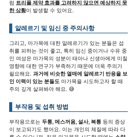
럼
트리플 제약 효과를 고려하지 않으면 예상하지 못
한 상황
이 발생할 수 있어요.
알레르기 및 임신 중 주의사항
그리고, 마가목에 대한 알레르기가 있는 분들은 섭
취를 피하는 것이 좋고, 특히 임신 중이거나 수유 중
인 여성은 마가목의 성분이 태아나 신생아에게 미칠
영향에 대한 연구가 부족하기 때문에 더욱 주의가
필요해요.
과거에 비슷한 열매에 알레르기 반응을 보
인 이력이 있는 분들도
마가목을 시도하고자 할 때
주의 깊게 살펴봐야 해요. 😅
부작용 및 섭취 방법
부작용으로는
두통, 메스꺼움, 설사, 복통
등의 증상
이 보고되기도 했어요. 이는 개인의 체질에 따라 다
를 수 있으니까, 처음 마가목을 시도할 때에는
소량