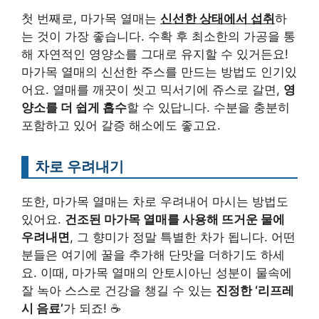
첫 번째로, 마가목 열매는
신선한 상태에서 섭취
하
는 것이 가장 좋습니다. 수확 후 최소한의 가공을 통
해 자연적인 영양소를 그대로 유지할 수 있거든요!
마가목 열매의 신선한 주스를 만드는 방법도 인기있
어요. 열매를 깨끗이 씻고 믹서기에 쥬스로 갈면,
영
양소를 더 쉽게 흡수
할 수 있답니다. 수분을 충분히
포함하고 있어 갈증 해소에도 좋고요.
차로 우려내기
또한, 마가목 열매는 차로 우려내어 마시는 방법도
있어요.
건조된 마가목 열매를 사용해 뜨거운 물에
우려내면
, 그 향미가 정말 특별한 차가 됩니다. 어떤
분들은 여기에 꿀을 추가해 단맛을 더하기도 하세
요. 이때, 마가목 열매의 안토시아닌 성분이 물속에
잘 녹아 스스로 건강을 챙길 수 있는
진정한 ‘리프레
시 음료’
가 되죠! ☕