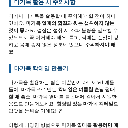
마가목 활용 시 주의사항
여기서 마가목을 활용할 때 주의해야 할 점이 하나
있어요.
마가목 열매의 껍질과 씨는 섭취하지 않는
것이 좋
아요. 껍질은 섭취 시 소화 불량을 일으킬 수
있으므로 꼭 제거해야 해요. 특히, 씨에는 쓴맛이 강
하고 몸에 좋지 않은 성분이 있으니
주의하셔야 해
요
.
마가목 칵테일 만들기
마가목을 활용하는 팁은 이뿐만이 아니에요! 예를
들어, 마가목으로 만든
칵테일은 여름철 손님 접대
할 때 좋죠
. 마가목 열매를 블렌더에 갈아서 시원한
음료로 만들어보세요.
청량감 있는 마가목 칵테일
로
입맛을 돋워줄 거예요! 🥂
이렇게 다양한 방법으로
마가목 열매를 활용하면 매