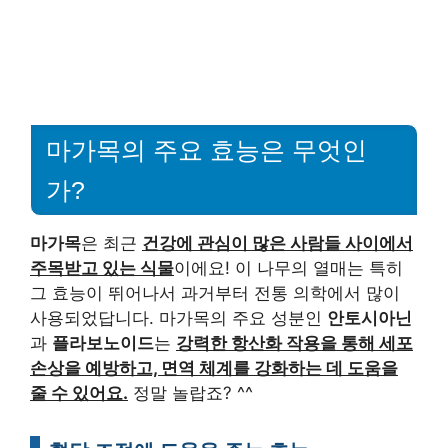
마가목의 주요 효능은 무엇인
가?
마가목
은 최근
건강에 관심이 많은 사람들 사이에서
주목받고 있는 식물
이에요! 이 나무의 열매는 특히
그 효능이 뛰어나서 과거부터 전통 의학에서 많이
사용되었답니다. 마가목의 주요 성분인
안토시아닌
과
플라보노이드
는
강력한 항산화 작용을 통해 세포
손상을 예방하고, 면역 체계를 강화하는 데 도움을
줄 수 있어요.
정말 놀랍죠? ^^