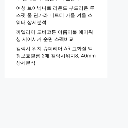
여성 브이넥니트 라운드 부드러운 루
즈핏 울 단가라 니트티 가을 겨울 스
웨터 상세분석
까멜리아 도비코튼 여름이불 에어워
싱 시어서커 순면 스펙비교
갤럭시 워치 슈페리어 AR 고화질 액
정보호필름 2매 갤럭시워치8, 40mm
상세분석