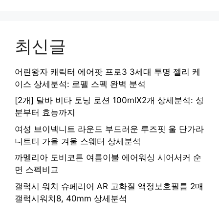
최신글
어린왕자 캐릭터 에어팟 프로3 3세대 투명 젤리 케
이스 상세분석: 로펠 스펙 완벽 분석
[2개] 달바 비타 토닝 로션 100mlX2개 상세분석: 성
분부터 효능까지
여성 브이넥니트 라운드 부드러운 루즈핏 울 단가라
니트티 가을 겨울 스웨터 상세분석
까멜리아 도비코튼 여름이불 에어워싱 시어서커 순
면 스펙비교
갤럭시 워치 슈페리어 AR 고화질 액정보호필름 2매
갤럭시워치8, 40mm 상세분석