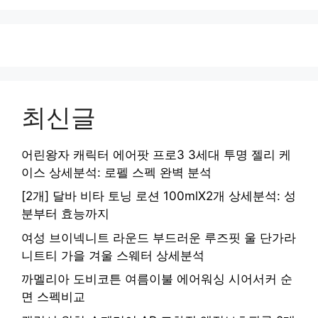
최신글
어린왕자 캐릭터 에어팟 프로3 3세대 투명 젤리 케
이스 상세분석: 로펠 스펙 완벽 분석
[2개] 달바 비타 토닝 로션 100mlX2개 상세분석: 성
분부터 효능까지
여성 브이넥니트 라운드 부드러운 루즈핏 울 단가라
니트티 가을 겨울 스웨터 상세분석
까멜리아 도비코튼 여름이불 에어워싱 시어서커 순
면 스펙비교