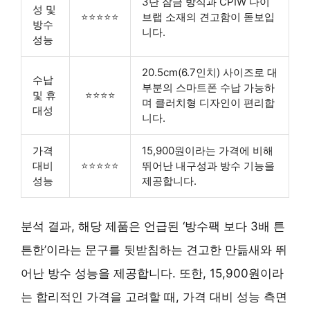
3단 잠금 방식과 CPIW 다이
성 및
⭐⭐⭐⭐⭐
브랩 소재의 견고함이 돋보입
방수
니다.
성능
20.5cm(6.7인치) 사이즈로 대
수납
부분의 스마트폰 수납 가능하
및 휴
⭐⭐⭐⭐
며 클러치형 디자인이 편리합
대성
니다.
가격
15,900원이라는 가격에 비해
대비
⭐⭐⭐⭐⭐
뛰어난 내구성과 방수 기능을
성능
제공합니다.
분석 결과, 해당 제품은 언급된 ‘방수팩 보다 3배 튼
튼한’이라는 문구를 뒷받침하는 견고한 만듦새와 뛰
어난 방수 성능을 제공합니다. 또한, 15,900원이라
는 합리적인 가격을 고려할 때, 가격 대비 성능 측면