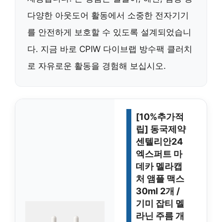
다양한 아웃도어 활동에서 소중한 전자기기
를 안전하게 보호할 수 있도록 설계되었습니
다. 지금 바로 CPIW 다이브랩 방수팩 클러치
로 자유로운 활동을 경험해 보십시오.
[10%추가적
립] 동국제약
센텔리안24
엑스퍼트 마
데카 멜라캡
처 앰플 맥스
30ml 2개 /
기미 잡티 멜
라닌 주름 개