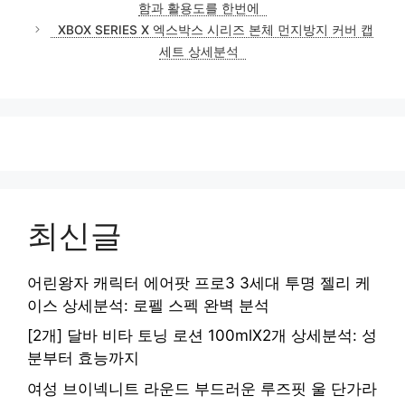
함과 활용도를 한번에
XBOX SERIES X 엑스박스 시리즈 본체 먼지방지 커버 캡
세트 상세분석
최신글
어린왕자 캐릭터 에어팟 프로3 3세대 투명 젤리 케
이스 상세분석: 로펠 스펙 완벽 분석
[2개] 달바 비타 토닝 로션 100mlX2개 상세분석: 성
분부터 효능까지
여성 브이넥니트 라운드 부드러운 루즈핏 울 단가라