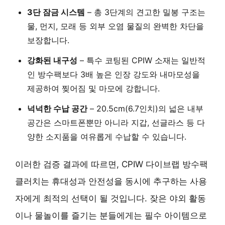
3단 잠금 시스템
– 총 3단계의 견고한 밀봉 구조는
물, 먼지, 모래 등 외부 오염 물질의 완벽한 차단을
보장합니다.
강화된 내구성
– 특수 코팅된 CPIW 소재는 일반적
인 방수팩보다 3배 높은 인장 강도와 내마모성을
제공하여 찢어짐 및 마모에 강합니다.
넉넉한 수납 공간
– 20.5cm(6.7인치)의 넓은 내부
공간은 스마트폰뿐만 아니라 지갑, 선글라스 등 다
양한 소지품을 여유롭게 수납할 수 있습니다.
이러한 검증 결과에 따르면, CPIW 다이브랩 방수팩
클러치는 휴대성과 안전성을 동시에 추구하는 사용
자에게 최적의 선택이 될 것입니다. 잦은 야외 활동
이나 물놀이를 즐기는 분들에게는 필수 아이템으로