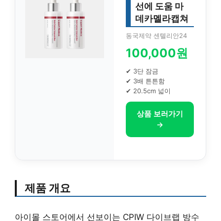
선에 도움 마
데카멜라캡쳐
동국제약 센텔리안24
100,000원
✔ 3단 잠금
✔ 3배 튼튼함
✔ 20.5cm 넓이
상품 보러가기
→
제품 개요
아이몰 스토어에서 선보이는 CPIW 다이브랩 방수