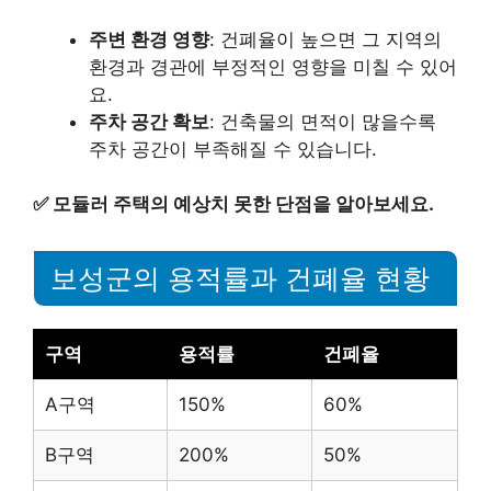
주변 환경 영향
: 건폐율이 높으면 그 지역의
환경과 경관에 부정적인 영향을 미칠 수 있어
요.
주차 공간 확보
: 건축물의 면적이 많을수록
주차 공간이 부족해질 수 있습니다.
✅
모듈러 주택의 예상치 못한 단점을 알아보세요.
보성군의 용적률과 건폐율 현황
구역
용적률
건폐율
A구역
150%
60%
B구역
200%
50%