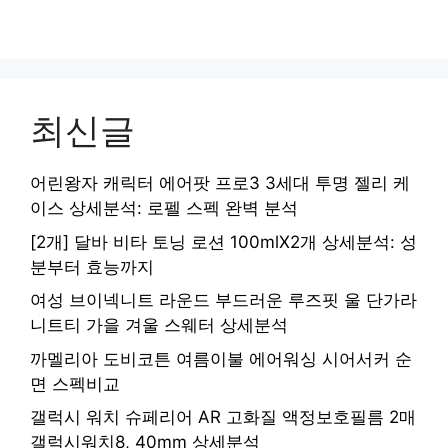
최신글
어린왕자 캐릭터 에어팟 프로3 3세대 투명 젤리 케
이스 상세분석: 로펠 스펙 완벽 분석
[2개] 달바 비타 토닝 로션 100mlX2개 상세분석: 성
분부터 효능까지
여성 브이넥니트 라운드 부드러운 루즈핏 울 단가라
니트티 가을 겨울 스웨터 상세분석
까멜리아 도비코튼 여름이불 에어워싱 시어서커 순
면 스펙비교
갤럭시 워치 슈페리어 AR 고화질 액정보호필름 2매
갤럭시워치8, 40mm 상세분석