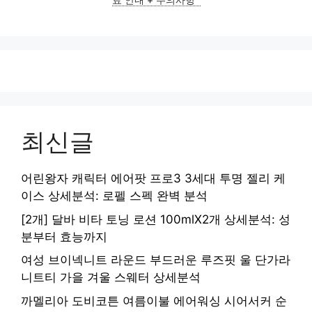
료 안내 + 주의사항
최신글
어린왕자 캐릭터 에어팟 프로3 3세대 투명 젤리 케
이스 상세분석: 로펠 스펙 완벽 분석
[2개] 달바 비타 토닝 로션 100mlX2개 상세분석: 성
분부터 효능까지
여성 브이넥니트 라운드 부드러운 루즈핏 울 단가라
니트티 가을 겨울 스웨터 상세분석
까멜리아 도비코튼 여름이불 에어워싱 시어서커 순