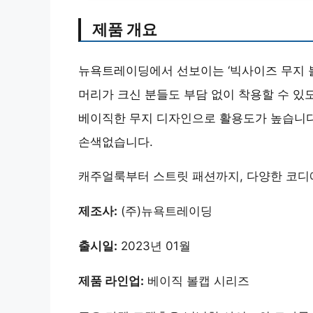
제품 개요
뉴욕트레이딩에서 선보이는 ‘빅사이즈 무지 
머리가 크신 분들도 부담 없이 착용할 수 있
베이직한 무지 디자인으로 활용도가 높습니다
손색없습니다.
캐주얼룩부터 스트릿 패션까지, 다양한 코디
제조사:
(주)뉴욕트레이딩
출시일:
2023년 01월
제품 라인업:
베이직 볼캡 시리즈