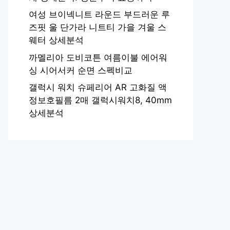
여성 브이넥니트 라운드 부드러운 루
즈핏 울 단가라 니트티 가을 겨울 스
웨터 상세분석
까멜리아 도비코튼 여름이불 에어워
싱 시어서커 순면 스펙비교
갤럭시 워치 슈페리어 AR 고화질 액
정보호필름 2매 갤럭시워치8, 40mm
상세분석