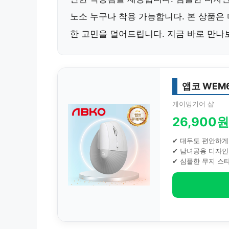
노소 누구나 착용 가능합니다. 본 상품은
한 고민을 덜어드립니다. 지금 바로 만나
앱코 WEM
게이밍기어 샵
26,900원
✔ 대두도 편안하게
✔ 남녀공용 디자인
✔ 심플한 무지 스