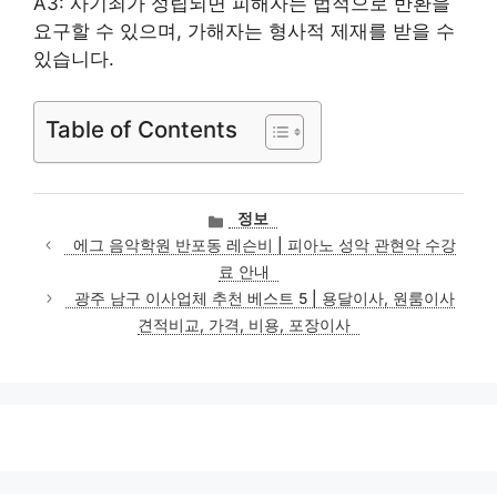
A3: 사기죄가 성립되면 피해자는 법적으로 반환을
요구할 수 있으며, 가해자는 형사적 제재를 받을 수
있습니다.
Table of Contents
카
정보
테
에그 음악학원 반포동 레슨비 | 피아노 성악 관현악 수강
고
료 안내
리
광주 남구 이사업체 추천 베스트 5 | 용달이사, 원룸이사
견적비교, 가격, 비용, 포장이사