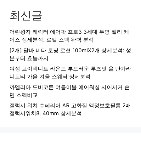
최신글
어린왕자 캐릭터 에어팟 프로3 3세대 투명 젤리 케
이스 상세분석: 로펠 스펙 완벽 분석
[2개] 달바 비타 토닝 로션 100mlX2개 상세분석: 성
분부터 효능까지
여성 브이넥니트 라운드 부드러운 루즈핏 울 단가라
니트티 가을 겨울 스웨터 상세분석
까멜리아 도비코튼 여름이불 에어워싱 시어서커 순
면 스펙비교
갤럭시 워치 슈페리어 AR 고화질 액정보호필름 2매
갤럭시워치8, 40mm 상세분석