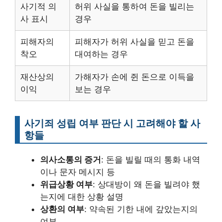
사기적 의
허위 사실을 통하여 돈을 빌리는
사 표시
경우
피해자의
피해자가 허위 사실을 믿고 돈을
착오
대여하는 경우
재산상의
가해자가 손에 쥔 돈으로 이득을
이익
보는 경우
사기죄 성립 여부 판단 시 고려해야 할 사
항들
의사소통의 증거
: 돈을 빌릴 때의 통화 내역
이나 문자 메시지 등
위급상황 여부
: 상대방이 왜 돈을 빌려야 했
는지에 대한 상황 설명
상환의 여부
: 약속된 기한 내에 갚았는지의
여부