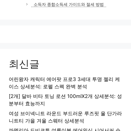
고
소득자 종합소득세 가이드와 절세 방법
리
최신글
어린왕자 캐릭터 에어팟 프로3 3세대 투명 젤리 케
이스 상세분석: 로펠 스펙 완벽 분석
[2개] 달바 비타 토닝 로션 100mlX2개 상세분석: 성
분부터 효능까지
여성 브이넥니트 라운드 부드러운 루즈핏 울 단가라
니트티 가을 겨울 스웨터 상세분석
까멜리아 도비코튼 여름이불 에어워싱 시어서커 순