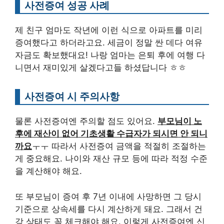
사전증여 성공 사례
제 친구 엄마도 작년에 이런 식으로 아파트를 미리
증여했다고 하더라고요. 세금이 정말 싼 데다 여유
자금도 확보했대요! 나랑 엄마는 은퇴 후에 여행 다
니면서 재미있게 살겠다고들 하셨답니다 ㅎㅎ
사전증여 시 주의사항
물론 사전증여엔 주의할 점도 있어요.
부모님이 노
후에 재산이 없어 기초생활 수급자가 되시면 안 되니
까요
ㅜㅜ 따라서 사전증여 금액을 적절히 조절하는
게 중요해요. 나이와 재산 규모 등에 따라 적정 수준
을 계산해야 해요.
또 부모님이 증여 후 7년 이내에 사망하면 그 당시
기준으로 상속세를 다시 계산하게 돼요. 그래서 건
강 상태도 꼭 체크해야 해요. 이렇게 사전증여엔 신