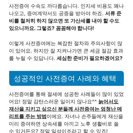
사전증여 수속도 까다롭습니다. 인지세 비용도 꽤나
나오고, 증여계약서도 공증을 받아야 하죠.
서류 준
비를 철저히 하지 않으면 또 가산세를 내야 할 수도
있으니까요. 그렇죠? 꼼꼼해야 합니다!
이렇게 사전증여에는 복잡한 절차와 주의사항이 많
이 있어요. 하지만 잘 지켜나가면 큰 세금 절감 효과
를 누릴 수 있답니다.
세심한 준비가 필요하겠어요?
성공적인 사전증여 사례와 혜택
사전증여를 통해 절세에 성공한 사례들이 많이 있었
어요! 정말 감탄스러운 일이지 않나요^^
늙어서도
재산을 지키고 싶으신 분들께 사전증여는 엄청난 메
리트를 주는 방법
이에요. 자녀나 손주들에게 재산을
미리 증여하면 상속세를 아끼고 노후 생활비로 쓸
수 있거든요? 정말 일석이조라고 할 수 있죠!