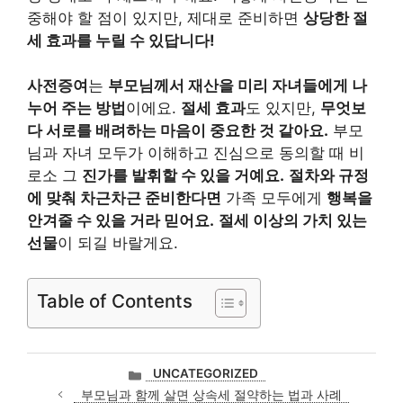
중해야 할 점이 있지만, 제대로 준비하면
상당한 절
세 효과를 누릴 수 있답니다!
사전증여
는
부모님께서 재산을 미리 자녀들에게 나
누어 주는 방법
이에요.
절세 효과
도 있지만,
무엇보
다 서로를 배려하는 마음이 중요한 것 같아요.
부모
님과 자녀 모두가 이해하고 진심으로 동의할 때 비
로소 그
진가를 발휘할 수 있을 거예요.
절차와 규정
에 맞춰 차근차근 준비한다면
가족 모두에게
행복을
안겨줄 수 있을 거라 믿어요.
절세 이상의 가치 있는
선물
이 되길 바랄게요.
Table of Contents
카
UNCATEGORIZED
테
부모님과 함께 살면 상속세 절약하는 법과 사례