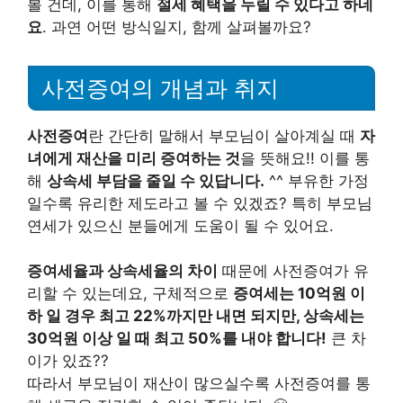
볼 건데, 이를 통해
절세 혜택을 누릴 수 있다고 하네
요
. 과연 어떤 방식일지, 함께 살펴볼까요?
사전증여의 개념과 취지
사전증여
란 간단히 말해서 부모님이 살아계실 때
자
녀에게 재산을 미리 증여하는 것
을 뜻해요!! 이를 통
해
상속세 부담을 줄일 수 있답니다.
^^ 부유한 가정
일수록 유리한 제도라고 볼 수 있겠죠? 특히 부모님
연세가 있으신 분들에게 도움이 될 수 있어요.
증여세율과 상속세율의 차이
때문에 사전증여가 유
리할 수 있는데요, 구체적으로
증여세는 10억원 이
하 일 경우 최고 22%까지만 내면 되지만, 상속세는
30억원 이상 일 때 최고 50%를 내야 합니다!
큰 차
이가 있죠??
따라서 부모님이 재산이 많으실수록 사전증여를 통