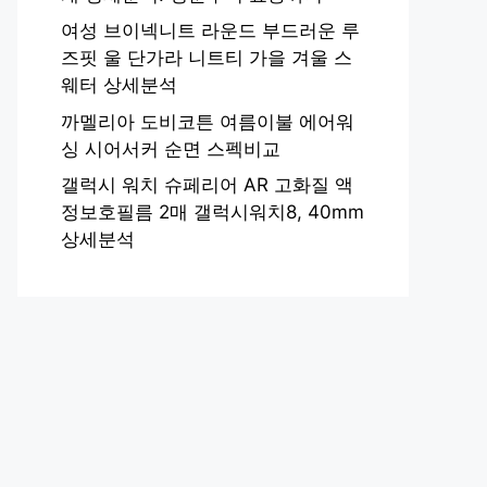
여성 브이넥니트 라운드 부드러운 루
즈핏 울 단가라 니트티 가을 겨울 스
웨터 상세분석
까멜리아 도비코튼 여름이불 에어워
싱 시어서커 순면 스펙비교
갤럭시 워치 슈페리어 AR 고화질 액
정보호필름 2매 갤럭시워치8, 40mm
상세분석