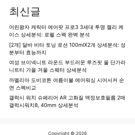
최신글
어린왕자 캐릭터 에어팟 프로3 3세대 투명 젤리 케
이스 상세분석: 로펠 스펙 완벽 분석
[2개] 달바 비타 토닝 로션 100mlX2개 상세분석: 성
분부터 효능까지
여성 브이넥니트 라운드 부드러운 루즈핏 울 단가라
니트티 가을 겨울 스웨터 상세분석
까멜리아 도비코튼 여름이불 에어워싱 시어서커 순
면 스펙비교
갤럭시 워치 슈페리어 AR 고화질 액정보호필름 2매
갤럭시워치8, 40mm 상세분석
Copyright © 2026