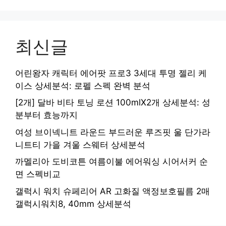
최신글
어린왕자 캐릭터 에어팟 프로3 3세대 투명 젤리 케
이스 상세분석: 로펠 스펙 완벽 분석
[2개] 달바 비타 토닝 로션 100mlX2개 상세분석: 성
분부터 효능까지
여성 브이넥니트 라운드 부드러운 루즈핏 울 단가라
니트티 가을 겨울 스웨터 상세분석
까멜리아 도비코튼 여름이불 에어워싱 시어서커 순
면 스펙비교
갤럭시 워치 슈페리어 AR 고화질 액정보호필름 2매
갤럭시워치8, 40mm 상세분석