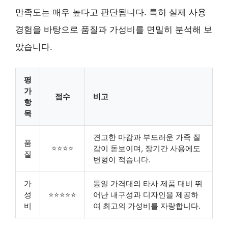
만족도는 매우 높다고 판단됩니다. 특히 실제 사용
경험을 바탕으로 품질과 가성비를 면밀히 분석해 보
았습니다.
평
가
점수
비고
항
목
견고한 마감과 부드러운 가죽 질
품
⭐⭐⭐⭐
감이 돋보이며, 장기간 사용에도
질
변형이 적습니다.
가
동일 가격대의 타사 제품 대비 뛰
성
⭐⭐⭐⭐⭐
어난 내구성과 디자인을 제공하
비
여 최고의 가성비를 자랑합니다.