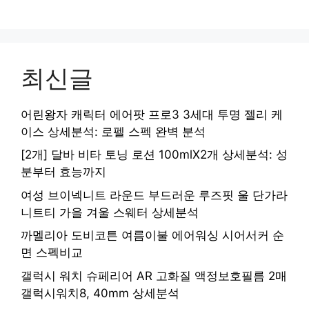
최신글
어린왕자 캐릭터 에어팟 프로3 3세대 투명 젤리 케
이스 상세분석: 로펠 스펙 완벽 분석
[2개] 달바 비타 토닝 로션 100mlX2개 상세분석: 성
분부터 효능까지
여성 브이넥니트 라운드 부드러운 루즈핏 울 단가라
니트티 가을 겨울 스웨터 상세분석
까멜리아 도비코튼 여름이불 에어워싱 시어서커 순
면 스펙비교
갤럭시 워치 슈페리어 AR 고화질 액정보호필름 2매
갤럭시워치8, 40mm 상세분석