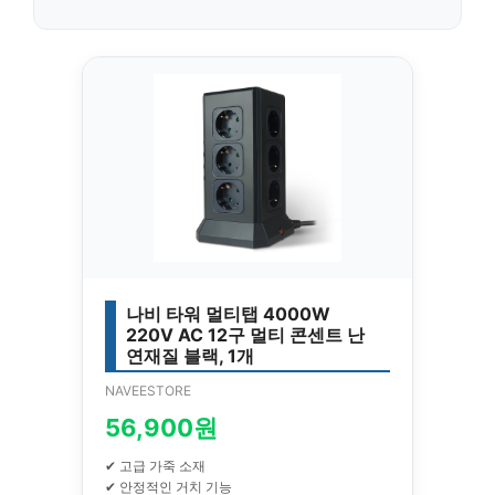
나비 타워 멀티탭 4000W
220V AC 12구 멀티 콘센트 난
연재질 블랙, 1개
NAVEESTORE
56,900원
✔ 고급 가죽 소재
✔ 안정적인 거치 기능