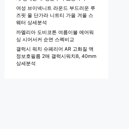
여성 브이넥니트 라운드 부드러운 루
즈핏 울 단가라 니트티 가을 겨울 스
웨터 상세분석
까멜리아 도비코튼 여름이불 에어워
싱 시어서커 순면 스펙비교
갤럭시 워치 슈페리어 AR 고화질 액
정보호필름 2매 갤럭시워치8, 40mm
상세분석