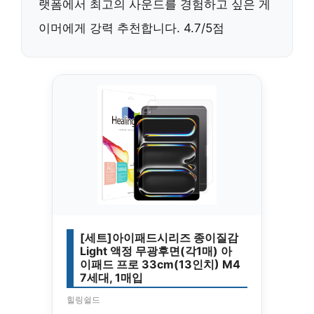
랫폼에서 최고의 사운드를 경험하고 싶은 게
이머에게 강력 추천합니다. 4.7/5점
[세트]아이패드시리즈 종이질감
Light 액정 무광후면(각1매) 아
이패드 프로 33cm(13인치) M4
7세대, 1매입
힐링쉴드