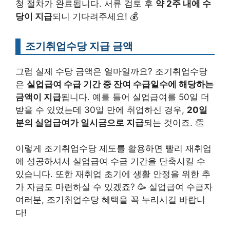
청 절차가 완료됩니다. 서류 검토 후
약 2주 내에 수
당이 지급
되니 기다려주세요! 💰
조기취업수당 지급 금액
그럼 실제 수당 금액은 얼마일까요? 조기취업수당
은
실업급여 수급 기간 중 잔여 수급일수에 해당하는
금액이 지급
됩니다. 예를 들어 실업급여를 50일 더
받을 수 있었는데 30일 만에 취업하신 경우,
20일
분의 실업급여가 일시금으로 지급
되는 것이죠. 👏
이렇게 조기취업수당 제도를 활용하면 빨리 재취업
에 성공하셔서 실업급여 수급 기간을 단축시킬 수
있습니다. 또한 재취업 초기에 생활 안정을 위한 추
가 자금도 마련하실 수 있겠죠? 🥳 실업급여 수급자
여러분, 조기취업수당 혜택을 꼭 누리시길 바랍니
다!