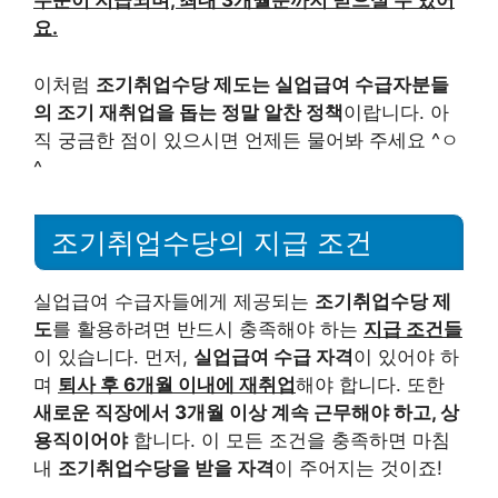
수준이 지급되며, 최대 3개월분까지 받으실 수 있어
요.
이처럼
조기취업수당 제도는 실업급여 수급자분들
의 조기 재취업을 돕는 정말 알찬 정책
이랍니다. 아
직 궁금한 점이 있으시면 언제든 물어봐 주세요 ^ㅇ
^
조기취업수당의 지급 조건
실업급여 수급자들에게 제공되는
조기취업수당 제
도
를 활용하려면 반드시 충족해야 하는
지급 조건들
이 있습니다. 먼저,
실업급여 수급 자격
이 있어야 하
며
퇴사 후 6개월 이내에 재취업
해야 합니다. 또한
새로운 직장에서 3개월 이상 계속 근무해야 하고, 상
용직이어야
합니다. 이 모든 조건을 충족하면 마침
내
조기취업수당을 받을 자격
이 주어지는 것이죠!