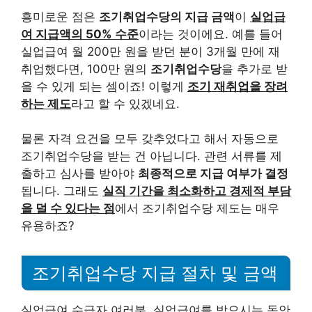
흥미로운 점은
조기취업수당의 지급 금액
이
실업급
여 지급액의 50% 수준
이라는 것이에요. 예를 들어
실업급여 월 200만 원을 받던 분이 3개월 만에 재
취업했다면, 100만 원의
조기취업수당
을 추가로 받
을 수 있게 되는 셈이죠! 이렇게
조기 재취업을 장려
하는 제도
라고 할 수 있겠네요.
물론 자격 요건을 모두 갖추었다고 해서 자동으로
조기취업수당을 받는 건 아닙니다. 관련 서류를 제
출하고 심사를 받아야
최종적으로 지급 여부가 결정
됩니다. 그래도
실직 기간을 최소화하고 경제적 부담
을 덜 수 있다는 점
에서 조기취업수당 제도는 매우
유용하죠?
조기취업수당 지급 절차 및 금액
실업급여 수급자 여러분, 실업급여를 받으시는 동안