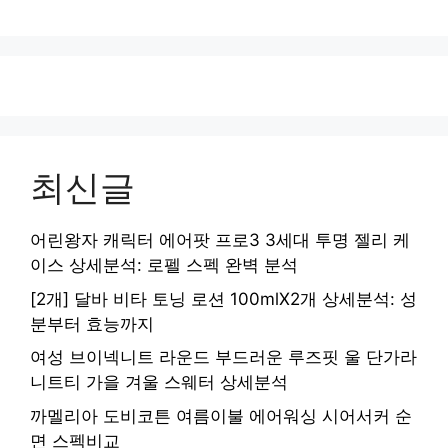
최신글
어린왕자 캐릭터 에어팟 프로3 3세대 투명 젤리 케
이스 상세분석: 로펠 스펙 완벽 분석
[2개] 달바 비타 토닝 로션 100mlX2개 상세분석: 성
분부터 효능까지
여성 브이넥니트 라운드 부드러운 루즈핏 울 단가라
니트티 가을 겨울 스웨터 상세분석
까멜리아 도비코튼 여름이불 에어워싱 시어서커 순
면 스펙비교