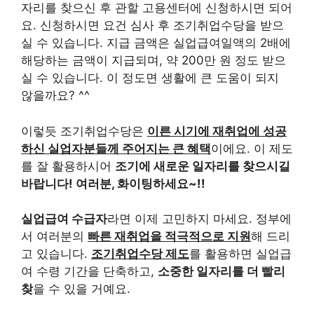
자리를 찾으신 후 관할 고용센터에 신청하시면 되어
요. 신청하시면 요건 심사 후 조기취업수당을 받으
실 수 있습니다. 지급 금액은 실업급여일액의 2배에
해당하는 금액이 지급되며, 약 200만 원 정도 받으
실 수 있습니다. 이 정도면 생활에 큰 도움이 되지
않을까요? ^^
이렇듯 조기취업수당은
이른 시기에 재취업에 성공
하신 실업자분들께 주어지는 큰 혜택
이에요. 이 제도
를 잘 활용하시어
조기에 새로운 일자리를 찾으시길
바랍니다! 여러분, 화이팅하세요~!!
실업급여 수급자
라면 이제 고민하지 마세요. 정부에
서 여러분의
빠른 재취업을 적극적으로 지원
해 드리
고 있습니다.
조기취업수당 제도
를 활용하면 실업급
여 수령 기간을 단축하고,
소중한 일자리를 더 빨리
찾
을 수 있을 거예요.