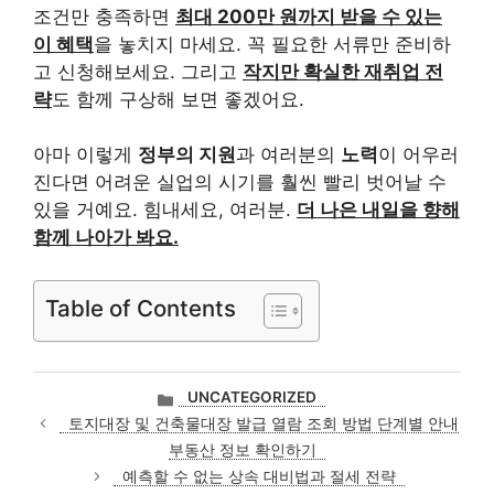
조건만 충족하면
최대 200만 원까지 받을 수 있는
이 혜택
을 놓치지 마세요. 꼭 필요한 서류만 준비하
고 신청해보세요. 그리고
작지만 확실한 재취업 전
략
도 함께 구상해 보면 좋겠어요.
아마 이렇게
정부의 지원
과 여러분의
노력
이 어우러
진다면 어려운 실업의 시기를 훨씬 빨리 벗어날 수
있을 거예요. 힘내세요, 여러분.
더 나은 내일을 향해
함께 나아가 봐요.
Table of Contents
카
UNCATEGORIZED
테
토지대장 및 건축물대장 발급 열람 조회 방법 단계별 안내
고
부동산 정보 확인하기
리
예측할 수 없는 상속 대비법과 절세 전략