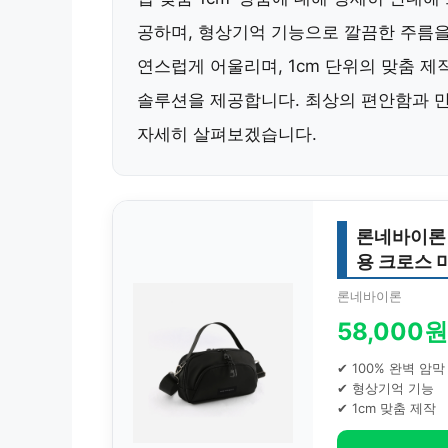
공하며, 형상기억 기능으로 깔끔한 주름
연스럽게 어울리며, 1cm 단위의 맞춤 
솔루션을 제공합니다. 최상의 편안함과 
자세히 살펴보겠습니다.
론네바이론 
용 크로스 
론네바이론
58,000원
✔ 100% 완벽 암막
✔ 형상기억 기능
✔ 1cm 맞춤 제작