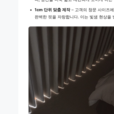
1cm 단위 맞춤 제작
– 고객의 창문 사이즈에
완벽한 핏을 자랑합니다. 이는 빛샘 현상을