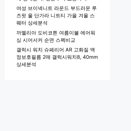
여성 브이넥니트 라운드 부드러운 루
즈핏 울 단가라 니트티 가을 겨울 스
웨터 상세분석
까멜리아 도비코튼 여름이불 에어워
싱 시어서커 순면 스펙비교
갤럭시 워치 슈페리어 AR 고화질 액
정보호필름 2매 갤럭시워치8, 40mm
상세분석