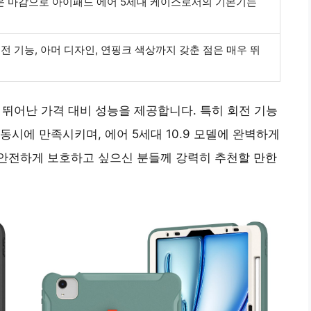
운 마감으로 아이패드 에어 5세대 케이스로서의 기본기는
전 기능, 아머 디자인, 연핑크 색상까지 갖춘 점은 매우 뛰
 뛰어난 가격 대비 성능을 제공합니다. 특히 회전 기능
시에 만족시키며, 에어 5세대 10.9 모델에 완벽하게
안전하게 보호하고 싶으신 분들께 강력히 추천할 만한