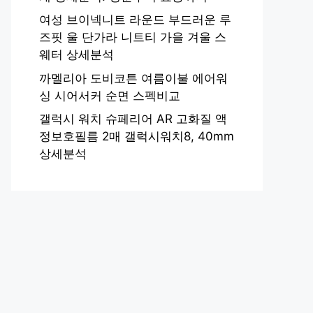
여성 브이넥니트 라운드 부드러운 루
즈핏 울 단가라 니트티 가을 겨울 스
웨터 상세분석
까멜리아 도비코튼 여름이불 에어워
싱 시어서커 순면 스펙비교
갤럭시 워치 슈페리어 AR 고화질 액
정보호필름 2매 갤럭시워치8, 40mm
상세분석