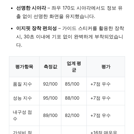
선명한 시야각
– 좌우 170도 시야각에서도 정보 유
출 없이 선명한 화면을 유지했습니다.
이지핏 장착 편의성
– 가이드 스티커를 활용한 장착
시, 30초 이내에 기포 없이 완벽하게 부착되었습니
다.
업계 평
평가항목
측정값
평가
균
품질 지수
92/100
85/100
+7점 우수
성능 지수
95/100
88/100
+7점 우수
내구성 점
89/100
82/100
+7점 우수
수
가성비 점
+16점 매우우