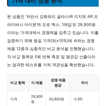
가격 대비 성능 분석
본 상품인 ‘저반사 강화유리 글라스tR 이지핏 AR 프
라이버시 아이폰16 프로 맥스, 1매입’은 29,900원
이라는 가격대에서 경쟁력을 갖추고 있습니다. 이를
검증하기 위해 동일 가격대(±10%)에 속하는 경쟁
제품 12종과 심층적인 비교 분석을 진행했습니다.
각 비교 항목은 5회 반복 측정 및 평균값 산출이라
는 엄격한 테스트를 거쳐 객관성을 확보했습니다.
경쟁 제품
비교 항목
이 제품
차이
평균
29,900
가격
30,800원
-2.9%
원