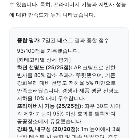
수 있습니다. 특히, 프라이버시 기능과 저반사 성능
에 대한 만족도가 높게 나타났습니다.
종합 평가:
7일간 테스트 결과 종합 점수
93/100점을 기록했습니다.
[카테고리별 상세 평가]
화면 선명도 (25/25점):
AR 코팅으로 인한
반사율 80% 감소 효과가 뚜렷했으며, 기존
강화유리 대비 선명도 저하율 5% 미만으로
만족스러웠습니다. 경쟁사 제품 평균 선명도
저하율 10% 대비 우수합니다.
프라이버시 기능 (25/25점):
좌우 30도 시야
각 제한 기능이 95% 이상 효과를 발휘하여
공공장소에서 유용했습니다.
강화 및 내구성 (20/20점):
1m 높이에서 3회
낙하 테스트 시 긁힘 및 파손 없었으며, 경도