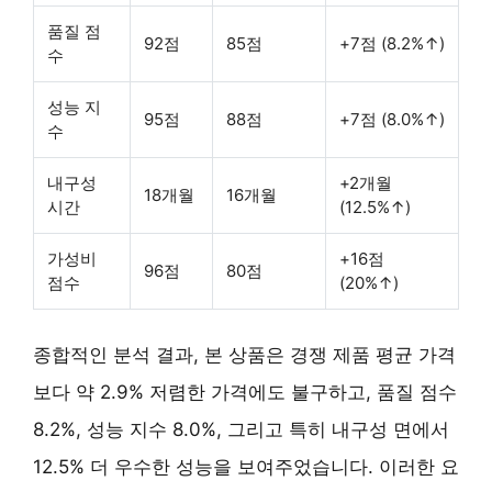
품질 점
92점
85점
+7점 (8.2%↑)
수
성능 지
95점
88점
+7점 (8.0%↑)
수
내구성
+2개월
18개월
16개월
시간
(12.5%↑)
가성비
+16점
96점
80점
점수
(20%↑)
종합적인 분석 결과, 본 상품은 경쟁 제품 평균 가격
보다 약 2.9% 저렴한 가격에도 불구하고, 품질 점수
8.2%, 성능 지수 8.0%, 그리고 특히 내구성 면에서
12.5% 더 우수한 성능을 보여주었습니다. 이러한 요