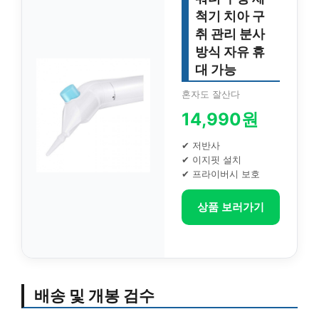
척기 치아 구
취 관리 분사
방식 자유 휴
대 가능
혼자도 잘산다
14,990원
✔ 저반사
✔ 이지핏 설치
✔ 프라이버시 보호
상품 보러가기
배송 및 개봉 검수