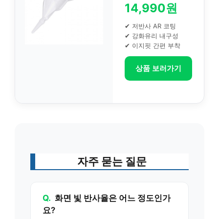
14,990원
✔ 저반사 AR 코팅
✔ 강화유리 내구성
✔ 이지핏 간편 부착
상품 보러가기
자주 묻는 질문
Q.
화면 빛 반사율은 어느 정도인가
요?