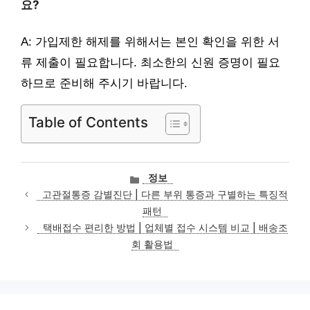
요?
A: 가입제한 해제를 위해서는 본인 확인을 위한 서
류 제출이 필요합니다. 최소한의 신원 증명이 필요
하므로 준비해 주시기 바랍니다.
Table of Contents
카
정보
테
고관절통증 감별진단 | 다른 부위 통증과 구별하는 특징적
고
패턴
리
택배접수 편리한 방법 | 업체별 접수 시스템 비교 | 배송조
회 활용법