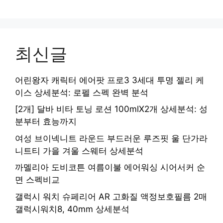
최신글
어린왕자 캐릭터 에어팟 프로3 3세대 투명 젤리 케
이스 상세분석: 로펠 스펙 완벽 분석
[2개] 달바 비타 토닝 로션 100mlX2개 상세분석: 성
분부터 효능까지
여성 브이넥니트 라운드 부드러운 루즈핏 울 단가라
니트티 가을 겨울 스웨터 상세분석
까멜리아 도비코튼 여름이불 에어워싱 시어서커 순
면 스펙비교
갤럭시 워치 슈페리어 AR 고화질 액정보호필름 2매
갤럭시워치8, 40mm 상세분석