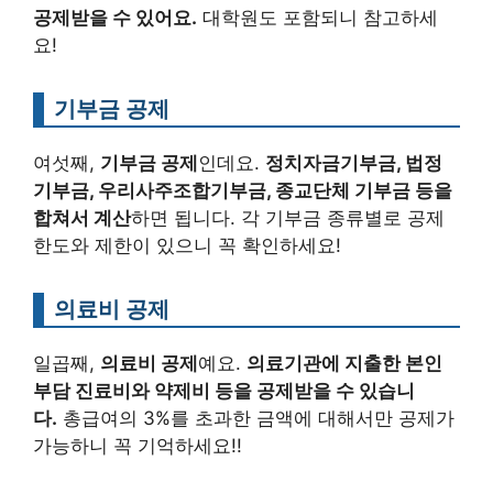
공제받을 수 있어요.
대학원도 포함되니 참고하세
요!
기부금 공제
여섯째,
기부금 공제
인데요.
정치자금기부금, 법정
기부금, 우리사주조합기부금, 종교단체 기부금 등을
합쳐서 계산
하면 됩니다. 각 기부금 종류별로 공제
한도와 제한이 있으니 꼭 확인하세요!
의료비 공제
일곱째,
의료비 공제
예요.
의료기관에 지출한 본인
부담 진료비와 약제비 등을 공제받을 수 있습니
다.
총급여의 3%를 초과한 금액에 대해서만 공제가
가능하니 꼭 기억하세요!!