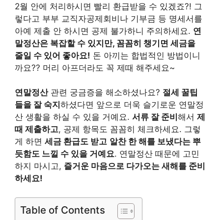
2월 안에 처리하시면 빨리 환급받을 수 있겠죠?! 그
렇다고 부부 교직자공제회비나 기부금 등 명세서를
아예 제출 안 하시면 공제 불가하니 주의하세요.
연
말정산은 복잡할 수 있지만, 꼼꼼히 챙기면 세금을
줄일 수 있어 좋아요!
돈 아끼는 합법적인 방법이니
까요?? 머리 아프더라도 꼭 제때 해주세요~
연말정산
관련 궁금증을 해소하셨나요?
절세 꿀팁
들을 잘 숙지
하셨다면 앞으로 더욱 슬기로운 연말정
산 생활을 하실 수 있을 거예요.
서류 잘 준비
해서
제
때 제출하고
, 공제 항목도 꼼꼼히 체크하세요. 그렇
게 하면
세금 환급도 받고
알찬 한 해를 보냈다는 뿌
듯함도 느낄 수 있을 거예요
. 연말정산 때문에 고민
하지 마시고,
즐거운 마음으로 다가오는 새해를 준비
하세요!
Table of Contents