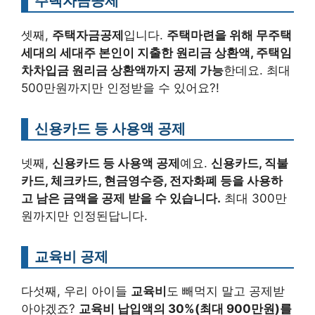
주택자금공제
셋째,
주택자금공제
입니다.
주택마련을 위해 무주택
세대의 세대주 본인이 지출한 원리금 상환액, 주택임
차차입금 원리금 상환액까지 공제 가능
한데요. 최대
500만원까지만 인정받을 수 있어요?!
신용카드 등 사용액 공제
넷째,
신용카드 등 사용액 공제
예요.
신용카드, 직불
카드, 체크카드, 현금영수증, 전자화폐 등을 사용하
고 남은 금액을 공제 받을 수 있습니다.
최대 300만
원까지만 인정된답니다.
교육비 공제
다섯째, 우리 아이들
교육비
도 빼먹지 말고 공제받
아야겠죠?
교육비 납입액의 30%(최대 900만원)를