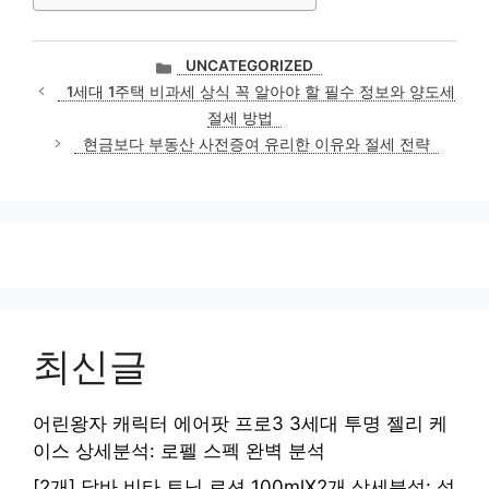
카
UNCATEGORIZED
테
1세대 1주택 비과세 상식 꼭 알아야 할 필수 정보와 양도세
고
절세 방법
리
현금보다 부동산 사전증여 유리한 이유와 절세 전략
최신글
어린왕자 캐릭터 에어팟 프로3 3세대 투명 젤리 케
이스 상세분석: 로펠 스펙 완벽 분석
[2개] 달바 비타 토닝 로션 100mlX2개 상세분석: 성