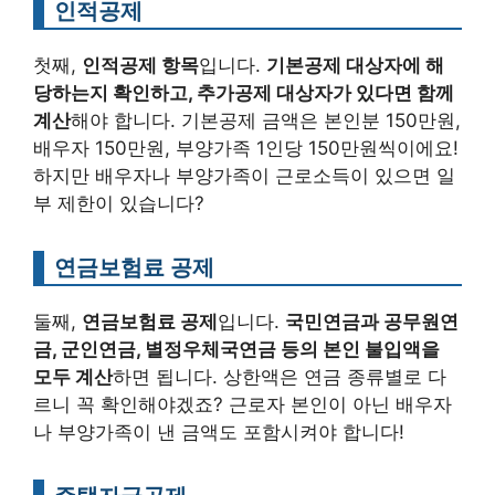
인적공제
첫째,
인적공제 항목
입니다.
기본공제 대상자에 해
당하는지 확인하고, 추가공제 대상자가 있다면 함께
계산
해야 합니다. 기본공제 금액은 본인분 150만원,
배우자 150만원, 부양가족 1인당 150만원씩이에요!
하지만 배우자나 부양가족이 근로소득이 있으면 일
부 제한이 있습니다?
연금보험료 공제
둘째,
연금보험료 공제
입니다.
국민연금과 공무원연
금, 군인연금, 별정우체국연금 등의 본인 불입액을
모두 계산
하면 됩니다. 상한액은 연금 종류별로 다
르니 꼭 확인해야겠죠? 근로자 본인이 아닌 배우자
나 부양가족이 낸 금액도 포함시켜야 합니다!