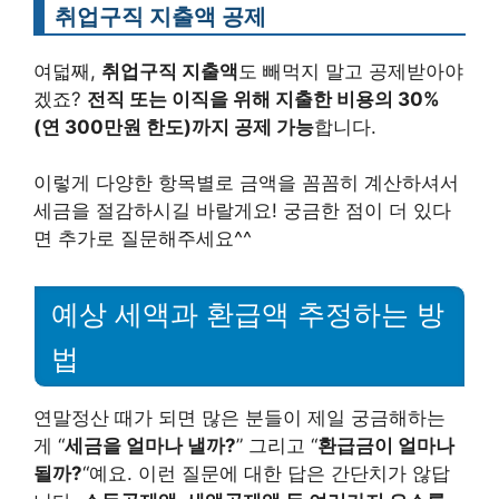
취업구직 지출액 공제
여덟째,
취업구직 지출액
도 빼먹지 말고 공제받아야
겠죠?
전직 또는 이직을 위해 지출한 비용의 30%
(연 300만원 한도)까지 공제 가능
합니다.
이렇게 다양한 항목별로 금액을 꼼꼼히 계산하셔서
세금을 절감하시길 바랄게요! 궁금한 점이 더 있다
면 추가로 질문해주세요^^
예상 세액과 환급액 추정하는 방
법
연말정산 때가 되면 많은 분들이 제일 궁금해하는
게 “
세금을 얼마나 낼까?
” 그리고 “
환급금이 얼마나
될까?
“예요. 이런 질문에 대한 답은 간단치가 않답