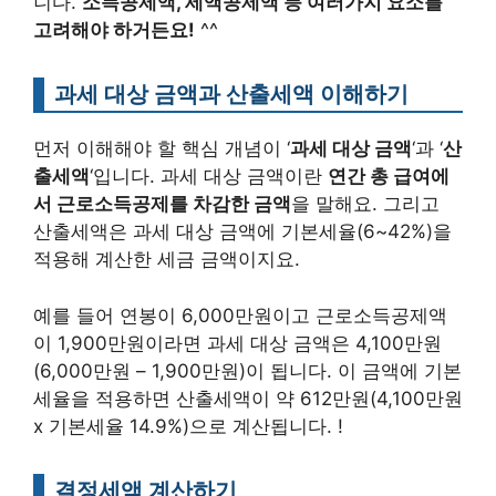
니다.
소득공제액, 세액공제액 등 여러가지 요소를
고려해야 하거든요!
^^
과세 대상 금액과 산출세액 이해하기
먼저 이해해야 할 핵심 개념이 ‘
과세 대상 금액
‘과 ‘
산
출세액
‘입니다. 과세 대상 금액이란
연간 총 급여에
서 근로소득공제를 차감한 금액
을 말해요. 그리고
산출세액은 과세 대상 금액에 기본세율(6~42%)을
적용해 계산한 세금 금액이지요.
예를 들어 연봉이 6,000만원이고 근로소득공제액
이 1,900만원이라면 과세 대상 금액은 4,100만원
(6,000만원 – 1,900만원)이 됩니다. 이 금액에 기본
세율을 적용하면 산출세액이 약 612만원(4,100만원
x 기본세율 14.9%)으로 계산됩니다. !
결정세액 계산하기