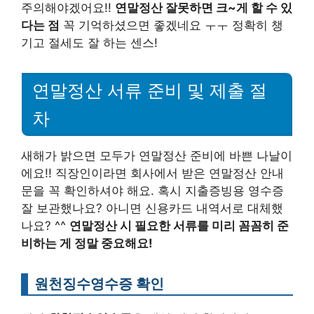
주의해야겠어요!!
연말정산 잘못하면 크~게 할 수 있
다는 점
꼭 기억하셨으면 좋겠네요 ㅜㅜ 정확히 챙
기고 절세도 잘 하는 센스!
연말정산 서류 준비 및 제출 절
차
새해가 밝으면 모두가 연말정산 준비에 바쁜 나날이
에요!! 직장인이라면 회사에서 받은 연말정산 안내
문을 꼭 확인하셔야 해요. 혹시 지출증빙용 영수증
잘 보관했나요? 아니면 신용카드 내역서로 대체했
나요? ^^
연말정산 시 필요한 서류를 미리 꼼꼼히 준
비하는 게 정말 중요해요!
원천징수영수증 확인