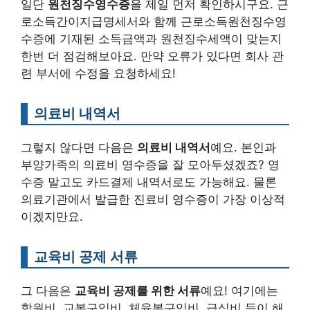
일단
원천징수영수증
을 제일 먼저 확인하시구요. 근
로소득간이지급명세서와 함께 근로소득원천징수영
수증에 기재된 소득금액과 원천징수세액이 맞는지
한번 더 점검해보아요. 만약 오류가 있다면 회사 관
련 부서에 수정을 요청하세요!
의료비 내역서
그렇지 않다면 다음은
의료비 내역서
예요. 본인과
부양가족의 의료비 영수증을 잘 모아두셨겠죠? 영
수증 말고도 카드결제 내역서로도 가능해요. 물론
의료기관에서 발급한 진료비 영수증이 가장 이상적
이겠지만요.
교육비 공제 서류
그 다음은
교육비 공제를 위한 서류
예요! 여기에는
학원비, 교복구입비, 체육복구입비, 급식비 등이 해