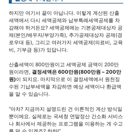
하지만 여기서 끝이 아닙니다. 이렇게 계산된 산출
세액에서 다시 세액공제와 납부특례세액공제를 차
감해야 하거든요? 세액공제에는 기본공제대상자 공
제(본인/배우자/부양가족), 추가공제대상자 공제(경
로우대 등), 그리고 여러가지 세액공제(의료비, 교육
비, 기부금 등)가 있답니다.
산출세액이 800만원이고 세액공제 금액이 200만
원이라면,
결정세액은 600만원(800만원 – 200만
원)
이 되지요. 마지막으로 이 결정세액에서 원천징
수된 기납부세액을 차감하면 예상 세액이나 환급액
을 알 수 있습니다.
“아차? 지금까지 설명드린 건 이론적인 계산 방식일
뿐이에요. 실제로는 국세청 연말정산 간소화 서비스
나 회사에서 제공하는 프로그램을 이용하는 게 수고
를 덜 수 있겠죠? 하하!”