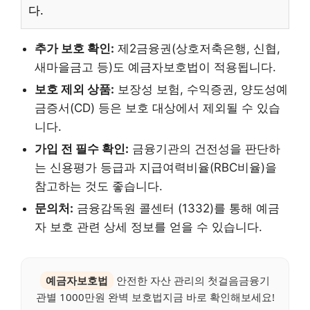
다.
추가 보호 확인:
제2금융권(상호저축은행, 신협,
새마을금고 등)도 예금자보호법이 적용됩니다.
보호 제외 상품:
보장성 보험, 수익증권, 양도성예
금증서(CD) 등은 보호 대상에서 제외될 수 있습
니다.
가입 전 필수 확인:
금융기관의 건전성을 판단하
는 신용평가 등급과 지급여력비율(RBC비율)을
참고하는 것도 좋습니다.
문의처:
금융감독원 콜센터 (1332)를 통해 예금
자 보호 관련 상세 정보를 얻을 수 있습니다.
예금자보호법
안전한 자산 관리의 첫걸음금융기
관별 1000만원 완벽 보호법지금 바로 확인해보세요!