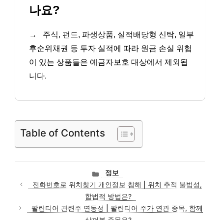
나요?
→
주식, 펀드, 파생상품, 실적배당형 신탁, 일부
후순위채권 등 투자 실적에 따라 원금 손실 위험
이 있는 상품들은 예금자보호 대상에서 제외됩
니다.
Table of Contents
카
정보
테
전화번호로 위치찾기 개인정보 침해 | 위치 추적 불법성,
고
합법적 방법은?
리
팔란티어 관련주 연동성 | 팔란티어 주가 연관 종목, 함께
살펴볼 종목은?