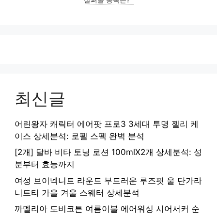
최신글
어린왕자 캐릭터 에어팟 프로3 3세대 투명 젤리 케
이스 상세분석: 로펠 스펙 완벽 분석
[2개] 달바 비타 토닝 로션 100mlX2개 상세분석: 성
분부터 효능까지
여성 브이넥니트 라운드 부드러운 루즈핏 울 단가라
니트티 가을 겨울 스웨터 상세분석
까멜리아 도비코튼 여름이불 에어워싱 시어서커 순