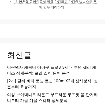
신한은행 공인인증서 발급 안전하고 간편한 방법으로 은
리
행 업무 처리하기
최신글
어린왕자 캐릭터 에어팟 프로3 3세대 투명 젤리 케
이스 상세분석: 로펠 스펙 완벽 분석
[2개] 달바 비타 토닝 로션 100mlX2개 상세분석: 성
분부터 효능까지
여성 브이넥니트 라운드 부드러운 루즈핏 울 단가라
니트티 가을 겨울 스웨터 상세분석