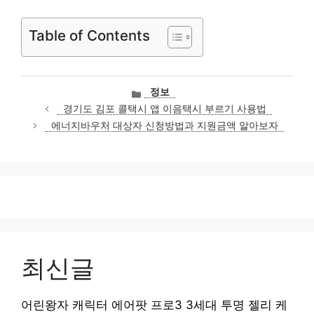
Table of Contents
카
정보
테
경기도 김포 콜택시 앱 이음택시 부르기 사용법
고
에너지바우처 대상자 신청방법과 지원금액 알아보자
리
최신글
어린왕자 캐릭터 에어팟 프로3 3세대 투명 젤리 케