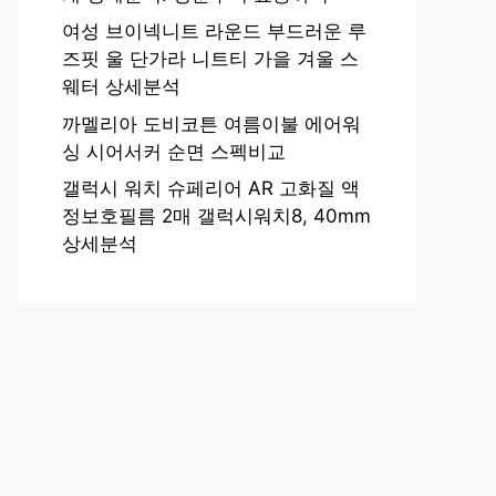
여성 브이넥니트 라운드 부드러운 루
즈핏 울 단가라 니트티 가을 겨울 스
웨터 상세분석
까멜리아 도비코튼 여름이불 에어워
싱 시어서커 순면 스펙비교
갤럭시 워치 슈페리어 AR 고화질 액
정보호필름 2매 갤럭시워치8, 40mm
상세분석