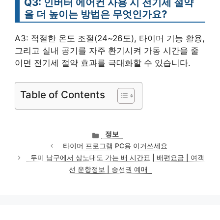
Q3: 인버터 에어컨 사용 시 전기세 절약
을 더 높이는 방법은 무엇인가요?
A3: 적절한 온도 조절(24~26도), 타이머 기능 활용,
그리고 실내 공기를 자주 환기시켜 가동 시간을 줄
이면 전기세 절약 효과를 극대화할 수 있습니다.
Table of Contents
카
정보
테
타이머 프로그램 PC용 이거쓰세요
고
두미 남구에서 상노대도 가는 배 시간표 | 배편요금 | 여객
리
선 운항정보 | 승선권 예매