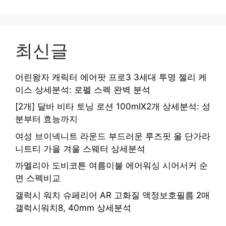
최신글
어린왕자 캐릭터 에어팟 프로3 3세대 투명 젤리 케
이스 상세분석: 로펠 스펙 완벽 분석
[2개] 달바 비타 토닝 로션 100mlX2개 상세분석: 성
분부터 효능까지
여성 브이넥니트 라운드 부드러운 루즈핏 울 단가라
니트티 가을 겨울 스웨터 상세분석
까멜리아 도비코튼 여름이불 에어워싱 시어서커 순
면 스펙비교
갤럭시 워치 슈페리어 AR 고화질 액정보호필름 2매
갤럭시워치8, 40mm 상세분석