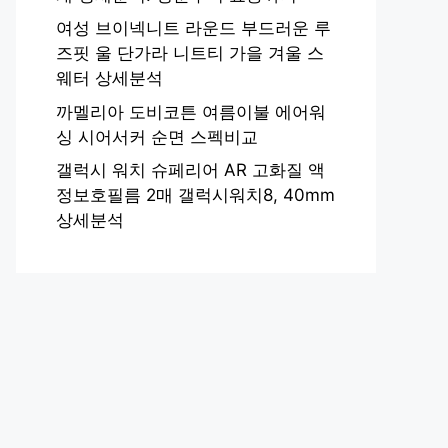
여성 브이넥니트 라운드 부드러운 루
즈핏 울 단가라 니트티 가을 겨울 스
웨터 상세분석
까멜리아 도비코튼 여름이불 에어워
싱 시어서커 순면 스펙비교
갤럭시 워치 슈페리어 AR 고화질 액
정보호필름 2매 갤럭시워치8, 40mm
상세분석