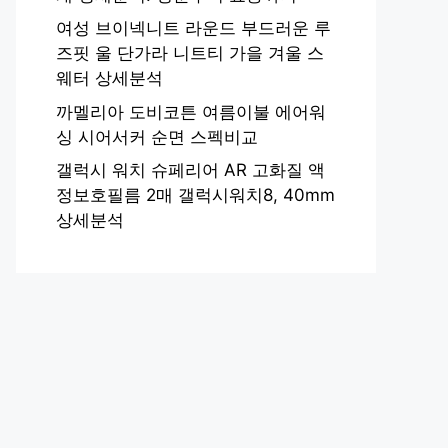
여성 브이넥니트 라운드 부드러운 루
즈핏 울 단가라 니트티 가을 겨울 스
웨터 상세분석
까멜리아 도비코튼 여름이불 에어워
싱 시어서커 순면 스펙비교
갤럭시 워치 슈페리어 AR 고화질 액
정보호필름 2매 갤럭시워치8, 40mm
상세분석