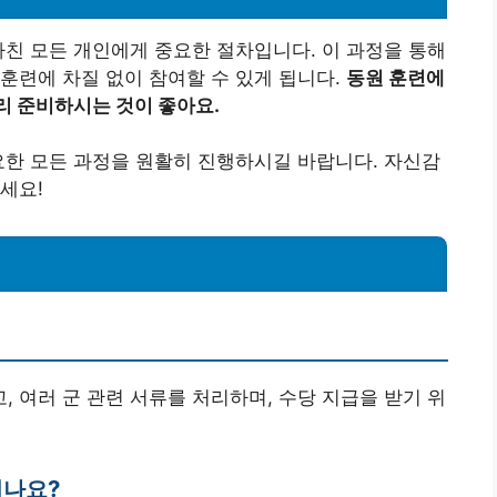
마친 모든 개인에게 중요한 절차입니다. 이 과정을 통해
훈련에 차질 없이 참여할 수 있게 됩니다.
동원 훈련에
리 준비하시는 것이 좋아요.
요한 모든 과정을 원활히 진행하시길 바랍니다. 자신감
세요!
고, 여러 군 관련 서류를 처리하며, 수당 지급을 받기 위
되나요?