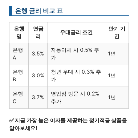
은행 금리 비교 표
은행
연금
만기 기
우대금리 조건
명
리
간
은행
자동이체 시 0.5% 추
3.5%
1년
A
가
은행
청년 우대 시 0.3% 추
3.0%
1년
B
가
은행
영업점 방문 시 0.2%
3.7%
1년
C
추가
✅
지금 가장 높은 이자를 제공하는 정기적금 상품을
알아보세요!