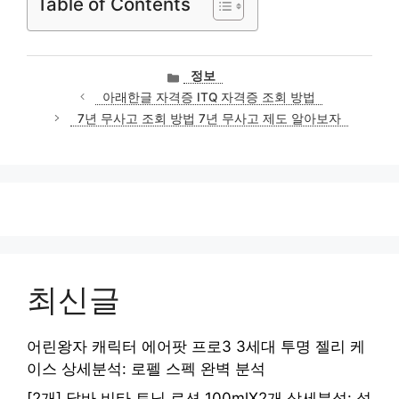
Table of Contents
카
정보
테
아래한글 자격증 ITQ 자격증 조회 방법
고
7년 무사고 조회 방법 7년 무사고 제도 알아보자
리
최신글
어린왕자 캐릭터 에어팟 프로3 3세대 투명 젤리 케
이스 상세분석: 로펠 스펙 완벽 분석
[2개] 달바 비타 토닝 로션 100mlX2개 상세분석: 성