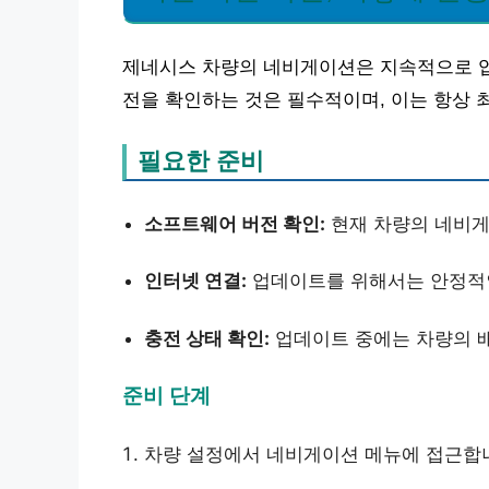
제네시스 차량의 네비게이션은 지속적으로 업
전을 확인하는 것은 필수적이며, 이는 항상 
필요한 준비
소프트웨어 버전 확인:
현재 차량의 네비게
인터넷 연결:
업데이트를 위해서는 안정적인
충전 상태 확인:
업데이트 중에는 차량의 
준비 단계
차량 설정에서 네비게이션 메뉴에 접근합