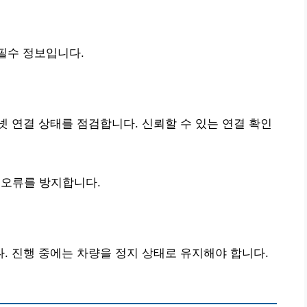
필수 정보입니다.
 연결 상태를 점검합니다. 신뢰할 수 있는 연결 확인
 오류를 방지합니다.
 진행 중에는 차량을 정지 상태로 유지해야 합니다.