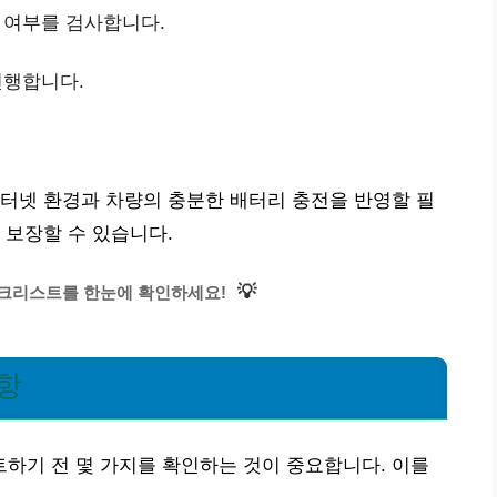
 여부를 검사합니다.
진행합니다.
터넷 환경과 차량의 충분한 배터리 충전을 반영할 필
 보장할 수 있습니다.
💡
체크리스트를 한눈에 확인하세요!
항
하기 전 몇 가지를 확인하는 것이 중요합니다. 이를