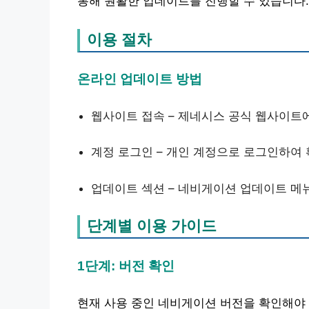
통해 원활한 업데이트를 진행할 수 있습니다.
이용 절차
온라인 업데이트 방법
웹사이트 접속 – 제네시스 공식 웹사이트
계정 로그인 – 개인 계정으로 로그인하여
업데이트 섹션 – 네비게이션 업데이트 메
단계별 이용 가이드
1단계: 버전 확인
현재 사용 중인 네비게이션 버전을 확인해야 