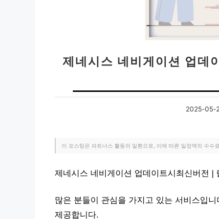
제네시스 네비게이션 업데이
2025-05-
이 포스팅은 파트너스 활동의 일환으로, 이에 따른 일정액의 수수
제네시스 네비게이션 업데이트시최신버전 | 
많은 분들이 관심을 가지고 있는 서비스입니다
제공합니다.