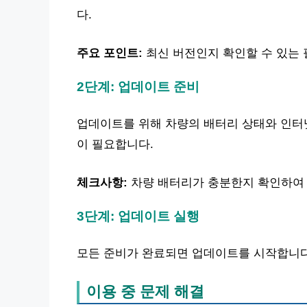
다.
주요 포인트:
최신 버전인지 확인할 수 있는 
2단계: 업데이트 준비
업데이트를 위해 차량의 배터리 상태와 인터넷
이 필요합니다.
체크사항:
차량 배터리가 충분한지 확인하여
3단계: 업데이트 실행
모든 준비가 완료되면 업데이트를 시작합니다.
이용 중 문제 해결