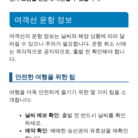
여객선 운항 정보
여객선의 운항 정보는 날씨와 해양 상황에 따라 달
라질 수 있으니 주의가 필요합니다. 운항 취소 시에
는 즉각적으로 공지되므로, 출발 전 확인해야 합니
다.
안전한 여행을 위한 팁
여행을 더욱 안전하게 즐기기 위한 몇 가지 팁을 소
개합니다:
날씨 예보 확인
: 출발 전 반드시 날씨를 확인
하세요.
예약 확인
: 예매한 승선권의 유효성을 재확인