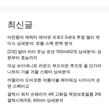
최신글
어린왕자 캐릭터 에어팟 프로3 3세대 투명 젤리 케
이스 상세분석: 로펠 스펙 완벽 분석
[2개] 달바 비타 토닝 로션 100mlX2개 상세분석: 성
분부터 효능까지
여성 브이넥니트 라운드 부드러운 루즈핏 울 단가라
니트티 가을 겨울 스웨터 상세분석
까멜리아 도비코튼 여름이불 에어워싱 시어서커 순
면 스펙비교
갤럭시 워치 슈페리어 AR 고화질 액정보호필름 2매
갤럭시워치8, 40mm 상세분석