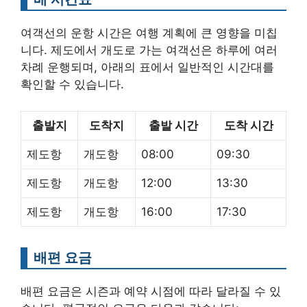
여객선의 운항 시간은 여행 계획에 큰 영향을 미칩
니다. 제도에서 개도로 가는 여객선은 하루에 여러
차례 운행되며, 아래의 표에서 일반적인 시간대를
확인할 수 있습니다.
출발지
도착지
출발 시간
도착 시간
제도항
개도항
08:00
09:30
제도항
개도항
12:00
13:30
제도항
개도항
16:00
17:30
배편 요금
배편 요금은 시즌과 예약 시점에 따라 달라질 수 있