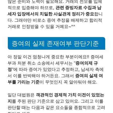
많은 준비와 노력이 필요해요. 거래의 전모를 입체
적으로 입증해야 하므로,
관련 증빙자료 수집과 납
세자 입장에서의 치밀한 사실관계 정리가 중요
합니
다. 그래야만 비로소 증여 추정을 배제하고 합리적
거래로 인정받을 수 있을 거예요~^^
증여의 실제 존재여부 판단기준
아 정말 이건 엄청나게 중요한 부분이에요!! 증여세
부과 처분 취소 소송에서 세무서는 “
증여의제 규
정
“에 따라 증여가 있었다고 추정하고, 납세자 측에
서 이를 반박해야 하거든요. 그래서
증여의 실제 여
부를 가리는 기준
이 무엇인지 꼭 알아둬야 해요.
일단 대법원은
객관적인 경제적 가치 이전이 있었는
지
를 주된 판단 기준으로 삼고 있어요. 그리고 이를
판단할 때는 다음과 같은 요소들을 종합적으로 고려