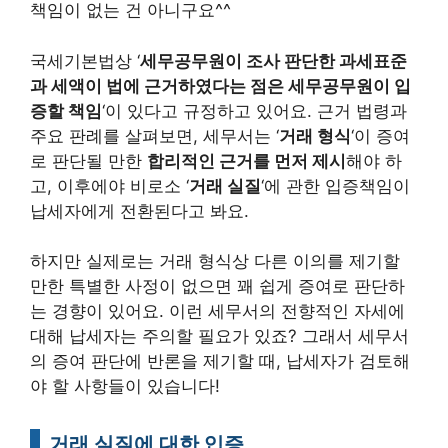
책임이 없는 건 아니구요^^
국세기본법상 ‘
세무공무원이 조사 판단한 과세표준
과 세액이 법에 근거하였다는 점은 세무공무원이 입
증할 책임
‘이 있다고 규정하고 있어요. 근거 법령과
주요 판례를 살펴보면, 세무서는 ‘
거래 형식
‘이 증여
로 판단될 만한
합리적인 근거를 먼저 제시
해야 하
고, 이후에야 비로소 ‘
거래 실질
‘에 관한 입증책임이
납세자에게 전환된다고 봐요.
하지만 실제로는 거래 형식상 다른 이의를 제기할
만한 특별한 사정이 없으면 꽤 쉽게 증여로 판단하
는 경향이 있어요. 이런 세무서의 전향적인 자세에
대해 납세자는 주의할 필요가 있죠? 그래서 세무서
의 증여 판단에 반론을 제기할 때, 납세자가 검토해
야 할 사항들이 있습니다!
거래 실질에 대한 입증