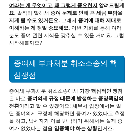
여라는 게 무엇이고, 왜 그렇게 중요한지
알려드릴게
요.
솔직히 말해서
증여 문제로 인해 큰 세금 부담을
지게 될 수도 있거든요.
그래서
증여에 대해 제대로
이해하는 게 정말 중요해요.
이번 기회를 통해 여러
분도 증여 관련 지식을 갖추실 수 있을 거예요. 그럼
시작해볼까요?
증여세 부과처분 취소소송의 핵
심쟁점
증여세 부과처분 취소소송에서
가장 핵심적인 쟁점
은 바로
증여의제 규정 때문에 발생하는 증명책임의
전환
이라고 할 수 있겠어요! 세무서 입장에서는 일
단 증여의제 규정에 해당하면 증여가 있었다고 추정
을 하고, 납세자가 이를 반박하기 위해서는 실제 증
여가 없었다는 점을
입증해야 하는 상황
인거죠.