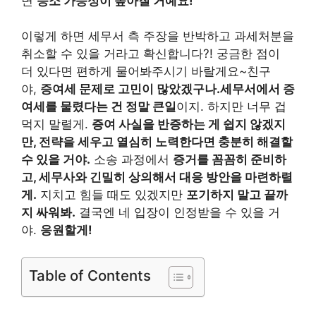
면
승소 가능성이 높아질 거예요!
이렇게 하면 세무서 측 주장을 반박하고 과세처분을
취소할 수 있을 거라고 확신합니다?! 궁금한 점이
더 있다면 편하게 물어봐주시기 바랄게요~친구
야,
증여세 문제로 고민이 많았겠구나.
세무서에서 증
여세를 물렸다는 건 정말 큰일
이지. 하지만 너무 겁
먹지 말렬게.
증여 사실을 반증하는 게 쉽지 않겠지
만, 전략을 세우고 열심히 노력한다면 충분히 해결할
수 있을 거야.
소송 과정에서
증거를 꼼꼼히 준비하
고, 세무사와 긴밀히 상의해서 대응 방안을 마련하렬
게.
지치고 힘들 때도 있겠지만
포기하지 말고 끝까
지 싸워봐.
결국엔 네 입장이 인정받을 수 있을 거
야.
응원할게!
Table of Contents