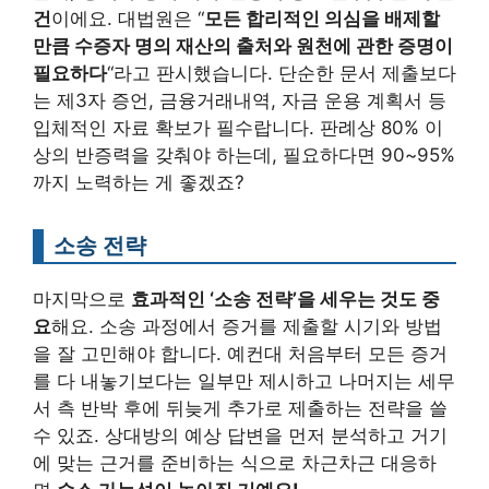
건
이에요. 대법원은 “
모든 합리적인 의심을 배제할
만큼 수증자 명의 재산의 출처와 원천에 관한 증명이
필요하다
“라고 판시했습니다. 단순한 문서 제출보다
는 제3자 증언, 금융거래내역, 자금 운용 계획서 등
입체적인 자료 확보가 필수랍니다. 판례상 80% 이
상의 반증력을 갖춰야 하는데, 필요하다면 90~95%
까지 노력하는 게 좋겠죠?
소송 전략
마지막으로
효과적인 ‘소송 전략’을 세우는 것도 중
요
해요. 소송 과정에서 증거를 제출할 시기와 방법
을 잘 고민해야 합니다. 예컨대 처음부터 모든 증거
를 다 내놓기보다는 일부만 제시하고 나머지는 세무
서 측 반박 후에 뒤늦게 추가로 제출하는 전략을 쓸
수 있죠. 상대방의 예상 답변을 먼저 분석하고 거기
에 맞는 근거를 준비하는 식으로 차근차근 대응하