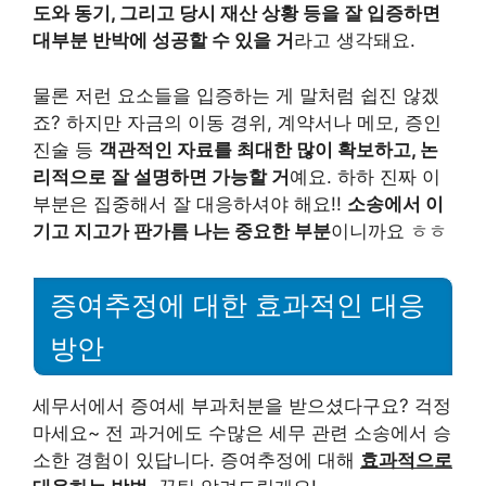
도와 동기, 그리고 당시 재산 상황 등을 잘 입증하면
대부분 반박에 성공할 수 있을 거
라고 생각돼요.
물론 저런 요소들을 입증하는 게 말처럼 쉽진 않겠
죠? 하지만 자금의 이동 경위, 계약서나 메모, 증인
진술 등
객관적인 자료를 최대한 많이 확보하고, 논
리적으로 잘 설명하면 가능할 거
예요. 하하 진짜 이
부분은 집중해서 잘 대응하셔야 해요!!
소송에서 이
기고 지고가 판가름 나는 중요한 부분
이니까요 ㅎㅎ
증여추정에 대한 효과적인 대응
방안
세무서에서 증여세 부과처분을 받으셨다구요? 걱정
마세요~ 전 과거에도 수많은 세무 관련 소송에서 승
소한 경험이 있답니다. 증여추정에 대해
효과적으로