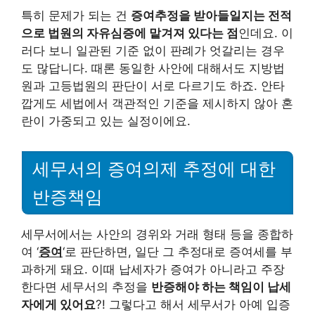
특히 문제가 되는 건
증여추정을 받아들일지는 전적
으로 법원의 자유심증에 맡겨져 있다는 점
인데요. 이
러다 보니 일관된 기준 없이 판례가 엇갈리는 경우
도 많답니다. 때론 동일한 사안에 대해서도 지방법
원과 고등법원의 판단이 서로 다르기도 하죠. 안타
깝게도 세법에서 객관적인 기준을 제시하지 않아 혼
란이 가중되고 있는 실정이에요.
세무서의 증여의제 추정에 대한
반증책임
세무서에서는 사안의 경위와 거래 형태 등을 종합하
여 ‘
증여
‘로 판단하면, 일단 그 추정대로 증여세를 부
과하게 돼요. 이때 납세자가 증여가 아니라고 주장
한다면 세무서의 추정을
반증해야 하는 책임이 납세
자에게 있어요
?! 그렇다고 해서 세무서가 아예 입증