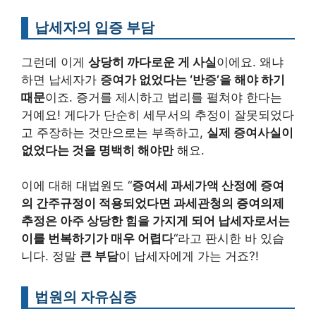
납세자의 입증 부담
그런데 이게
상당히 까다로운 게 사실
이에요. 왜냐
하면 납세자가
증여가 없었다는 ‘반증’을 해야 하기
때문
이죠. 증거를 제시하고 법리를 펼쳐야 한다는
거예요! 게다가 단순히 세무서의 추정이 잘못되었다
고 주장하는 것만으로는 부족하고,
실제 증여사실이
없었다는 것을 명백히 해야만
해요.
이에 대해 대법원도 “
증여세 과세가액 산정에 증여
의 간주규정이 적용되었다면 과세관청의 증여의제
추정은 아주 상당한 힘을 가지게 되어 납세자로서는
이를 번복하기가 매우 어렵다
“라고 판시한 바 있습
니다. 정말
큰 부담
이 납세자에게 가는 거죠?!
법원의 자유심증