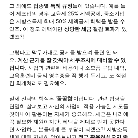
그 외에도
업종별 특례 규정
들이 있습니다. 예를 들
어 제조업의 경우 교육세 25% 세액공제, 중소기업
은 지방소득세 최대 50% 세액공제 혜택을 받을 수
있죠. 이 정도 혜택이면
상당한 세금 절감 효과
가 있
겠죠?!
그렇다고 막무가내로 공제를 받으려 들면 안 돼
요.
계산 근거를 잘 갖춰야 세무조사에 대비할 수 있
답니다.
사업과 관련된 비용이나 소모품 구입 내역,
교육훈련비 등의 영수증을 꼭 챙겨 두시고, 또 적절
한 회계처리도 필요해요.
절세 전략의 핵심은 ‘
꼼꼼함
‘이랍니다. 관련 법령을
면밀히 살펴보고 자신의 사업에 적용 가능한 제도를
찾아내어 활용하는 자세가 중요해요. 세금은 나라에
꼭 필요한 재원이지만, 혜택을 제대로 받지 못한다
면 사업하는 분들에게 큰 부담이 되겠죠?! 지방소득
세에 대해 자세히 알아보시고
적극 활용하셨으면 좋