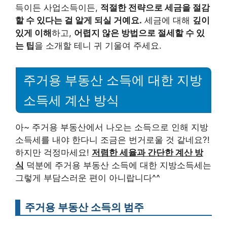
득이든 사업소득이든,
적절한 전략으로 세금을 절감
할 수 있다는 걸 알게 되실 거예요.
세금에 대해
깊이
있게 이해
하고,
어렵지 않은 방법으로 절세할 수 있
는 팁
을 소개할 테니 귀 기울여 주세요.
주거용 부동산 소득에 대한 지방
소득세 계산 방식
아~ 주거용 부동산에서 나오는 소득으로 인해 지방
소득세를 내야 한다니 조금은 번거로울 것 같네요?!
하지만 걱정마세요!
저렴한 세율과 간단한 계산 방
식
덕분에 주거용 부동산 소득에 대한 지방소득세는
그렇게 부담스러운 편이 아니랍니다^^
주거용 부동산 소득의 범주