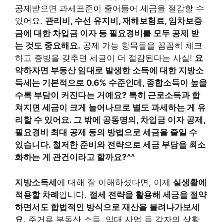
공제받으면 과세표준이 줄어들어 세금을 절감할 수
있어요.
관리비, 수선 유지비, 재해보험료, 임차보증
금에 대한 차입금 이자 등 필요경비를 모두 공제 받
는 것도 중요해요.
공제 가능 항목들을 꼼꼼히 체크
하고 증빙을 갖추면 세금이 더 절감된다는 사실!
요
약하자면 부동산 임대로 발생한 소득에 대한 지방소
득세는 기본적으로 0.6% 수준인데, 종합소득이 높을
수록 부담이 커진다는 거예요? 특히 근로소득과 합
쳐지면 세금이 크게 늘어나므로 별도 과세하는 게 유
리할 수 있어요. 그 밖에 공동명의, 차입금 이자 공제,
필요경비 최대 공제 등의 방법으로 세금을 줄일 수
있습니다. 철저한 준비와 전략으로 세금 부담을 최소
화하는 게 관건이라고 할까요?^^
지방소득세
에 대해 잘 이해하셨다면, 이제
실생활에
적용할 차례
입니다.
절세 전략을 활용해 세금을 절약
하면서도 합법적인 방식으로 재산을 불려나가보세
요
. 주거용 부동산 소득, 임대 사업 등 각자의 상황