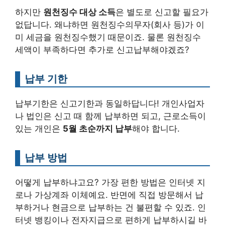
하지만
원천징수 대상 소득
은 별도로 신고할 필요가
없답니다. 왜냐하면 원천징수의무자(회사 등)가 이
미 세금을 원천징수했기 때문이죠. 물론 원천징수
세액이 부족하다면 추가로 신고납부해야겠죠?
납부 기한
납부기한은 신고기한과 동일하답니다! 개인사업자
나 법인은 신고 때 함께 납부하면 되고, 근로소득이
있는 개인은
5월 초순까지 납부
해야 합니다.
납부 방법
어떻게 납부하냐고요? 가장 편한 방법은 인터넷 지
로나 가상계좌 이체예요. 반면에 직접 방문해서 납
부하거나 현금으로 납부하는 건 불편할 수 있죠. 인
터넷 뱅킹이나 전자지급으로 편하게 납부하시길 바