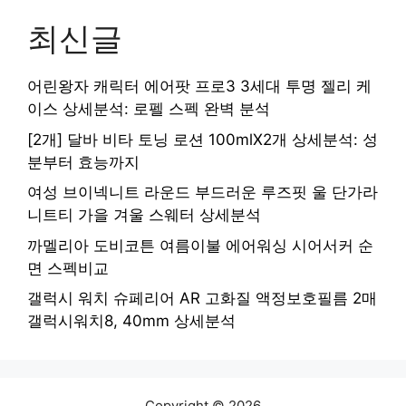
최신글
어린왕자 캐릭터 에어팟 프로3 3세대 투명 젤리 케
이스 상세분석: 로펠 스펙 완벽 분석
[2개] 달바 비타 토닝 로션 100mlX2개 상세분석: 성
분부터 효능까지
여성 브이넥니트 라운드 부드러운 루즈핏 울 단가라
니트티 가을 겨울 스웨터 상세분석
까멜리아 도비코튼 여름이불 에어워싱 시어서커 순
면 스펙비교
갤럭시 워치 슈페리어 AR 고화질 액정보호필름 2매
갤럭시워치8, 40mm 상세분석
Copyright © 2026