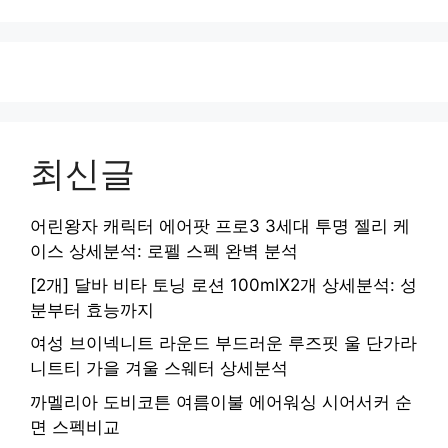
최신글
어린왕자 캐릭터 에어팟 프로3 3세대 투명 젤리 케
이스 상세분석: 로펠 스펙 완벽 분석
[2개] 달바 비타 토닝 로션 100mlX2개 상세분석: 성
분부터 효능까지
여성 브이넥니트 라운드 부드러운 루즈핏 울 단가라
니트티 가을 겨울 스웨터 상세분석
까멜리아 도비코튼 여름이불 에어워싱 시어서커 순
면 스펙비교