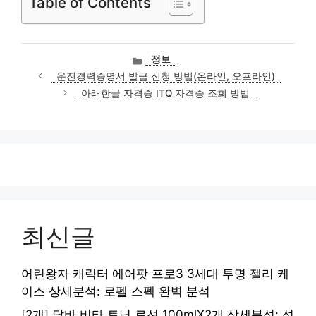
Table of Contents
카
정보
테
운전경력증명서 발급 신청 방법(온라인, 오프라인)
고
아래한글 자격증 ITQ 자격증 조회 방법
리
최신글
어린왕자 캐릭터 에어팟 프로3 3세대 투명 젤리 케
이스 상세분석: 로펠 스펙 완벽 분석
[2개] 달바 비타 토닝 로션 100mlX2개 상세분석: 성