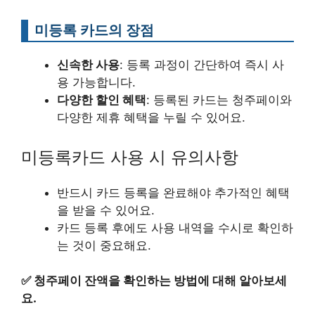
미등록 카드의 장점
신속한 사용
: 등록 과정이 간단하여 즉시 사
용 가능합니다.
다양한 할인 혜택
: 등록된 카드는 청주페이와
다양한 제휴 혜택을 누릴 수 있어요.
미등록카드 사용 시 유의사항
반드시 카드 등록을 완료해야 추가적인 혜택
을 받을 수 있어요.
카드 등록 후에도 사용 내역을 수시로 확인하
는 것이 중요해요.
✅
청주페이 잔액을 확인하는 방법에 대해 알아보세
요.